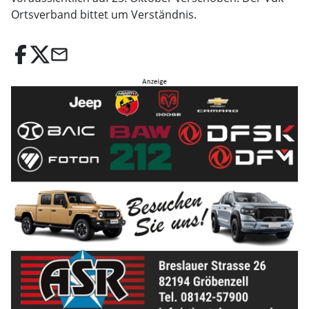
Ortsverband bittet um Verständnis.
email