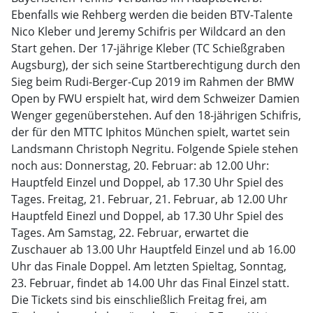
Ebenfalls wie Rehberg werden die beiden BTV-Talente
Nico Kleber und Jeremy Schifris per Wildcard an den
Start gehen. Der 17-jährige Kleber (TC Schießgraben
Augsburg), der sich seine Startberechtigung durch den
Sieg beim Rudi-Berger-Cup 2019 im Rahmen der BMW
Open by FWU erspielt hat, wird dem Schweizer Damien
Wenger gegenüberstehen. Auf den 18-jährigen Schifris,
der für den MTTC Iphitos München spielt, wartet sein
Landsmann Christoph Negritu. Folgende Spiele stehen
noch aus: Donnerstag, 20. Februar: ab 12.00 Uhr:
Hauptfeld Einzel und Doppel, ab 17.30 Uhr Spiel des
Tages. Freitag, 21. Februar, 21. Februar, ab 12.00 Uhr
Hauptfeld Einezl und Doppel, ab 17.30 Uhr Spiel des
Tages. Am Samstag, 22. Februar, erwartet die
Zuschauer ab 13.00 Uhr Hauptfeld Einzel und ab 16.00
Uhr das Finale Doppel. Am letzten Spieltag, Sonntag,
23. Februar, findet ab 14.00 Uhr das Final Einzel statt.
Die Tickets sind bis einschließlich Freitag frei, am