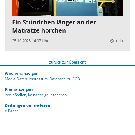
Ein Stündchen länger an der
Matratze horchen
25.10.2025 14:07 Uhr
1min
query_builder
zurück zur Übersicht
Wochenanzeiger
Media-Daten
Impressum
Datenschutz
AGB
Kleinanzeigen
Jobs / Stellen
Keinanzeige inserieren
Zeitungen online lesen
e-Paper