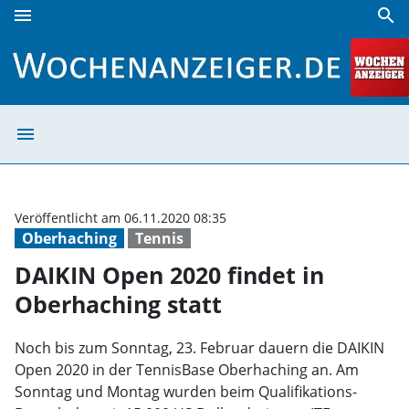
menu
search
DAIKIN Open 2020 findet in Oberhaching statt | Wochenanz
menu
DAIKIN Open 202
Veröffentlicht am 06.11.2020 08:35
Oberhaching
Tennis
DAIKIN Open 2020 findet in
Oberhaching statt
Noch bis zum Sonntag, 23. Februar dauern die DAIKIN
Open 2020 in der TennisBase Oberhaching an. Am
Sonntag und Montag wurden beim Qualifikations-