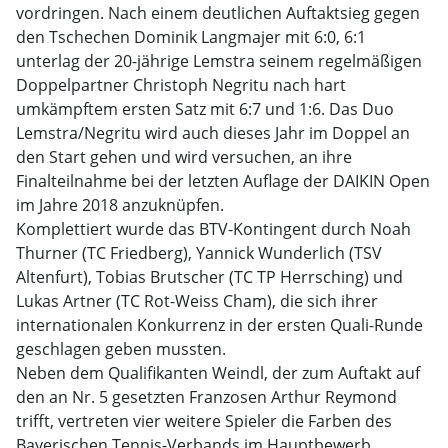
vordringen. Nach einem deutlichen Auftaktsieg gegen
den Tschechen Dominik Langmajer mit 6:0, 6:1
unterlag der 20-jährige Lemstra seinem regelmäßigen
Doppelpartner Christoph Negritu nach hart
umkämpftem ersten Satz mit 6:7 und 1:6. Das Duo
Lemstra/Negritu wird auch dieses Jahr im Doppel an
den Start gehen und wird versuchen, an ihre
Finalteilnahme bei der letzten Auflage der DAIKIN Open
im Jahre 2018 anzuknüpfen.
Komplettiert wurde das BTV-Kontingent durch Noah
Thurner (TC Friedberg), Yannick Wunderlich (TSV
Altenfurt), Tobias Brutscher (TC TP Herrsching) und
Lukas Artner (TC Rot-Weiss Cham), die sich ihrer
internationalen Konkurrenz in der ersten Quali-Runde
geschlagen geben mussten.
Neben dem Qualifikanten Weindl, der zum Auftakt auf
den an Nr. 5 gesetzten Franzosen Arthur Reymond
trifft, vertreten vier weitere Spieler die Farben des
Bayerischen Tennis-Verbands im Hauptbewerb.