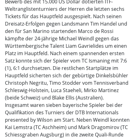
Bewerb des mit 15.000 US Dollar dotierten ITF-
Weltranglistenturniers der Herren die letzten sechs
Tickets für das Hauptfeld ausgespielt. Nach seinen
Dreisatz-Erfolgen gegen Landsmann Tim Handel und
den für San Marino startenden Marco de Rossi
kämpfte der 24-jährige Michael Weindl gegen das
Württembergische Talent Liam Gavrielides um einen
Platz im Hauptfeld. Nach einem spannenden ersten
Satz konnte sich der Spieler vom TC Ismaning mit 7:6
(1), 6:1 durchsetzen. Die restlichen Startplätze im
Hauptfeld sicherten sich der gebürtige Dinkelsbühler
Christoph Negritu, Timo Stodder vom Tennisverband
Schleswig-Holstein, Luca Staeheli, Mirko Martinez
(beide Schweiz) und Blake Ellis (Australien).
Insgesamt waren sieben bayerische Spieler bei der
Qualifikation des Turniers der DTB Internationals
presented by Wilson am Start. Neben Weindl konnten
Kai Lemstra (TC Aschheim) und Mark Dragomirov (TC
Schiessgraben Augsburg) in die zweite Quali-Runde