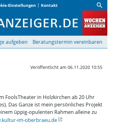
search
kie-Einstellungen
Kontakt
Krieg! | Wochenanzeiger
ge aufgeben
Beratungstermin vereinbaren
Veröffentlicht am 06.11.2020 10:55
 im FoolsTheater in Holzkirchen ab 20 Uhr
es). Das Ganze ist mein persönliches Projekt
einem üppig-opulenten Rahmen alleine zu
kultur-im-oberbraeu.de