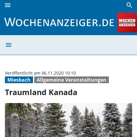
menu
search
Traumland Kanada | Wochenanzeiger
menu
Traumland Kana
Veröffentlicht am 06.11.2020 10:10
Miesbach
Allgemeine Veranstaltungen
Traumland Kanada