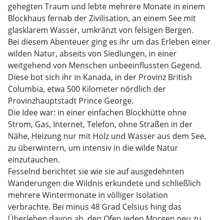
gehegten Traum und lebte mehrere Monate in einem
Blockhaus fernab der Zivilisation, an einem See mit
glasklarem Wasser, umkränzt von felsigen Bergen.
Bei diesem Abenteuer ging es ihr um das Erleben einer
wilden Natur, abseits von Siedlungen, in einer
weitgehend von Menschen unbeeinflussten Gegend.
Diese bot sich ihr in Kanada, in der Provinz British
Columbia, etwa 500 Kilometer nördlich der
Provinzhauptstadt Prince George.
Die Idee war: in einer einfachen Blockhütte ohne
Strom, Gas, Internet, Telefon, ohne Straßen in der
Nähe, Heizung nur mit Holz und Wasser aus dem See,
zu überwintern, um intensiv in die wilde Natur
einzutauchen.
Fesselnd berichtet sie wie sie auf ausgedehnten
Wanderungen die Wildnis erkundete und schließlich
mehrere Wintermonate in völliger Isolation
verbrachte. Bei minus 48 Grad Celsius hing das
Überleben davon ab, den Ofen jeden Morgen neu zu