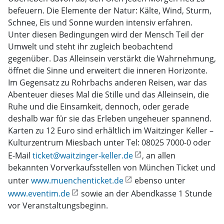
befeuern. Die Elemente der Natur: Kälte, Wind, Sturm,
Schnee, Eis und Sonne wurden intensiv erfahren.
Unter diesen Bedingungen wird der Mensch Teil der
Umwelt und steht ihr zugleich beobachtend
gegenüber. Das Alleinsein verstärkt die Wahrnehmung,
öffnet die Sinne und erweitert die inneren Horizonte.
Im Gegensatz zu Rohrbachs anderen Reisen, war das
Abenteuer dieses Mal die Stille und das Alleinsein, die
Ruhe und die Einsamkeit, dennoch, oder gerade
deshalb war für sie das Erleben ungeheuer spannend.
Karten zu 12 Euro sind erhältlich im Waitzinger Keller –
Kulturzentrum Miesbach unter Tel: 08025 7000-0 oder
E-Mail
ticket@waitzinger-keller.de
, an allen
bekannten Vorverkaufsstellen von München Ticket und
unter
www.muenchenticket.de
ebenso unter
www.eventim.de
sowie an der Abendkasse 1 Stunde
vor Veranstaltungsbeginn.