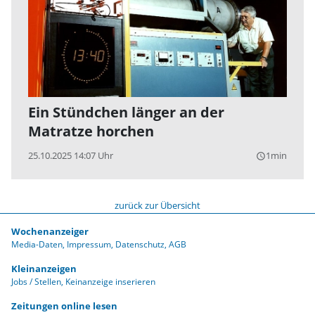
Ein Stündchen länger an der
Matratze horchen
25.10.2025 14:07 Uhr
1min
query_builder
zurück zur Übersicht
Wochenanzeiger
Media-Daten
Impressum
Datenschutz
AGB
Kleinanzeigen
Jobs / Stellen
Keinanzeige inserieren
Zeitungen online lesen