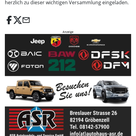
herzlich zu dieser wichtigen Versammlung eingeladen.
email