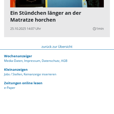
Ein Stündchen länger an der
Matratze horchen
25.10.2025 14:07 Uhr
1min
query_builder
zurück zur Übersicht
Wochenanzeiger
Media-Daten
Impressum
Datenschutz
AGB
Kleinanzeigen
Jobs / Stellen
Keinanzeige inserieren
Zeitungen online lesen
e-Paper