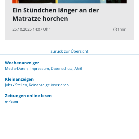
Ein Stündchen länger an der
Matratze horchen
25.10.2025 14:07 Uhr
1min
query_builder
zurück zur Übersicht
Wochenanzeiger
Media-Daten
Impressum
Datenschutz
AGB
Kleinanzeigen
Jobs / Stellen
Keinanzeige inserieren
Zeitungen online lesen
e-Paper