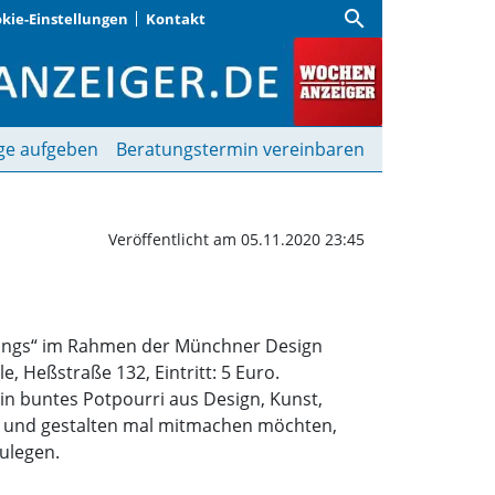
search
kie-Einstellungen
Kontakt
| Wochenanzeiger
ge aufgeben
Beratungstermin vereinbaren
Veröffentlicht am 05.11.2020 23:45
Things“ im Rahmen der Münchner Design
, Heßstraße 132, Eintritt: 5 Euro.
in buntes Potpourri aus Design, Kunst,
en und gestalten mal mitmachen möchten,
ulegen.