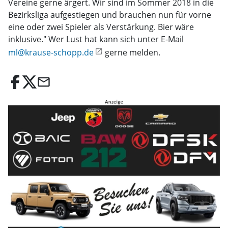
Vereine gerne ärgert. Wir sind im Sommer 2018 in die
Bezirksliga aufgestiegen und brauchen nun für vorne
eine oder zwei Spieler als Verstärkung. Bier wäre
inklusive." Wer Lust hat kann sich unter E-Mail
ml@krause-schopp.de
gerne melden.
email