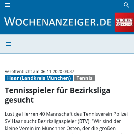
menu
search
Tennisspieler für Bezirksliga gesucht | Wochenanzeiger
menu
Tennisspieler fü
Veröffentlicht am 06.11.2020 03:37
Haar (Landkreis München)
Tennis
Tennisspieler für Bezirksliga
gesucht
Lustige Herren 40 Mannschaft des Tennisverein Polizei
SV Haar sucht Bezirksligaspieler (BTV): "Wir sind der
kleine Verein im Münchner Osten, der die großen