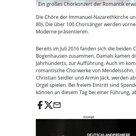
Ein großes Chorkonzert der Romantik erwar
Die Chöre der Immanuel-Nazarethkirche und
80). Die über 100 Chorsänger werden vorne
Moderne präsentieren.
Bereits im Juli 2016 fanden sich die beiden C
Bogenhausen zusammen. Damals kamen die e
Jahrhunderts, zur Aufführung. Auch im ko
romantische Chorwerke von Mendelssohn, 
Christian Seidler und Armin Jäck, werden a
Orgel spielen. Bei freiem Eintritt sind Spe
können an diesem Tag bei einer Führung, ab
email