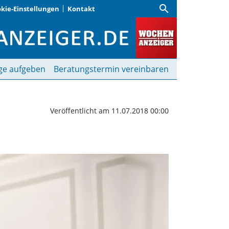
search
kie-Einstellungen
Kontakt
Emmeram | Wochenanzeig
ge aufgeben
Beratungstermin vereinbaren
Veröffentlicht am 11.07.2018 00:00