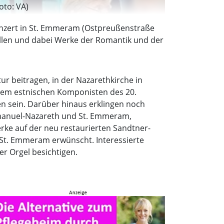
oto: VA)
onzert in St. Emmeram (Ostpreußenstraße
üllen und dabei Werke der Romantik und der
ltur beitragen, in der Nazarethkirche in
nem estnischen Komponisten des 20.
 sein. Darüber hinaus erklingen noch
manuel-Nazareth und St. Emmeram,
rke auf der neu restaurierten Sandtner-
n St. Emmeram erwünscht. Interessierte
r Orgel besichtigen.