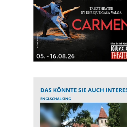
DAS KÖNNTE SIE AUCH INTERE
ENGLSCHALKING