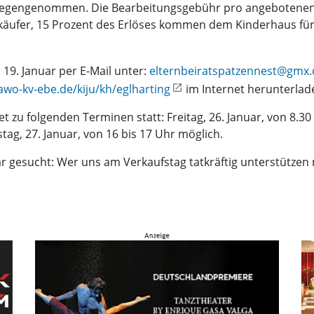
egengenommen. Die Bearbeitungsgebühr pro angebotenen A
rkäufer, 15 Prozent des Erlöses kommen dem Kinderhaus fü
19. Januar per E-Mail unter:
elternbeiratspatzennest@gmx.
wo-kv-ebe.de/kiju/kh/eglharting
im Internet herunterlad
 zu folgenden Terminen statt: Freitag, 26. Januar, von 8.30 
g, 27. Januar, von 16 bis 17 Uhr möglich.
 gesucht: Wer uns am Verkaufstag tatkräftig unterstützen 