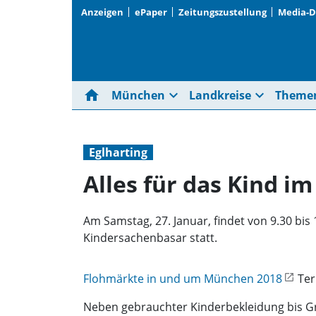
Anzeigen
ePaper
Zeitungszustellung
Media-
home
expand_more
expand_more
München
Landkreise
Theme
Eglharting
Alles für das Kind 
Am Samstag, 27. Januar, findet von 9.30 bis
Kindersachenbasar statt.
Flohmärkte in und um München 2018
Ter
Neben gebrauchter Kinderbekleidung bis G