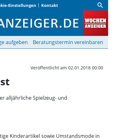
search
kie-Einstellungen
Kontakt
m AWO-Kinderhaus Spatz
ge aufgeben
Beratungstermin vereinbaren
Veröffentlicht am 02.01.2018 00:00
st
r alljährliche Spielzeug- und
tige Kinderartikel sowie Umstandsmode in