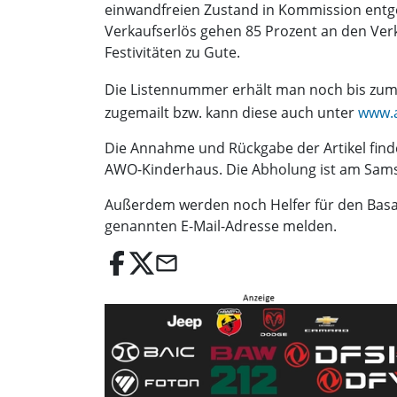
einwandfreien Zustand in Kommission entg
Verkaufserlös gehen 85 Prozent an den Ve
Festivitäten zu Gute.
Die Listennummer erhält man noch bis zum 
zugemailt bzw. kann diese auch unter
www.a
Die Annahme und Rückgabe der Artikel findet
AWO-Kinderhaus. Die Abholung ist am Samsta
Außerdem werden noch Helfer für den Basar
genannten E-Mail-Adresse melden.
email