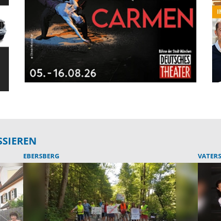
SSIEREN
EBERSBERG
VATER