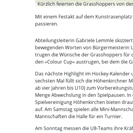
Kürzlich feierten die Grasshoppers von der
Mit einem Festakt auf dem Kunstrasenplatz 
passieren.
Abteilungsleiterin Gabriele Lemmle skizzie
bewegenden Worten von Bürgermeisterin Urs
trugen die Wünsche der Grasshoppers für d
den »Colour Cup« austrugen, bei dem die 
Das nächste Highlight im Hockey-Kalender u
sechsten Mal füllt sich die Höhenkirchner 
ab vier Jahren bis U10) zum Vorbereitungstu
Menge Abwechslung in den Spielpausen. In 
Spielvereinigung Höhenkirchen bieten drauß
auf. Am Samstag spielen alle Mini-Mannscha
Mannschaften die Halle für ein Turnier.
Am Sonntag messen die U8-Teams ihre Kräft