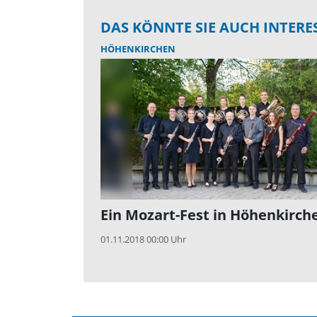
DAS KÖNNTE SIE AUCH INTERE
HÖHENKIRCHEN
Ein Mozart-Fest in Höhenkirch
01.11.2018 00:00 Uhr