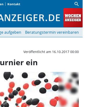
search
gen
Kontakt
lädt am Wochenende zum
ge aufgeben
Beratungstermin vereinbaren
Veröffentlicht am 16.10.2017 00:00
rnier ein