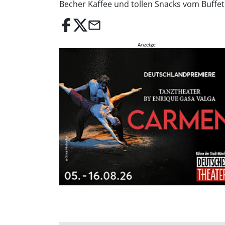
Becher Kaffee und tollen Snacks vom Buffet
email