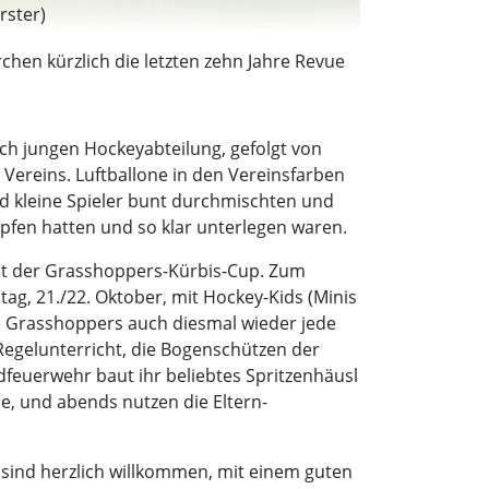
rster)
hen kürzlich die letzten zehn Jahre Revue
ch jungen Hockeyabteilung, gefolgt von
ereins. Luftballone in den Vereinsfarben
d kleine Spieler bunt durchmischten und
fen hatten und so klar unterlegen waren.
ist der Grasshoppers-Kürbis-Cup. Zum
g, 21./22. Oktober, mit Hockey-Kids (Minis
die Grasshoppers auch diesmal wieder jede
egelunterricht, die Bogenschützen der
feuerwehr baut ihr beliebtes Spritzenhäusl
e, und abends nutzen die Eltern-
sind herzlich willkommen, mit einem guten