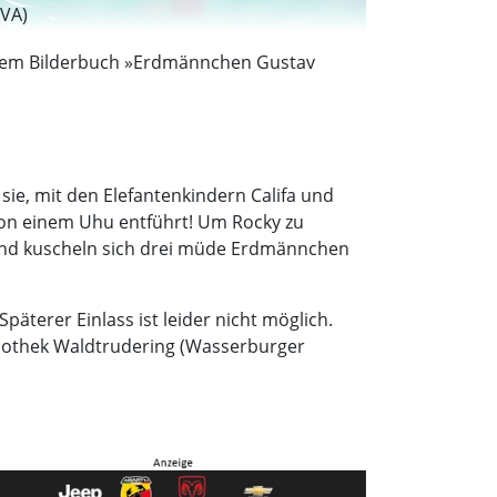
 VA)
s dem Bilderbuch »Erdmännchen Gustav 
e, mit den Elefantenkindern Califa und
on einem Uhu entführt! Um Rocky zu
bend kuscheln sich drei müde Erdmännchen
äterer Einlass ist leider nicht möglich.
liothek Waldtrudering (Wasserburger