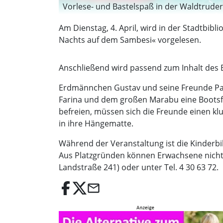
Vorlese- und Bastelspaß in der Waldtrude
Am Dienstag, 4. April, wird in der Stadtbi
Nachts auf dem Sambesi« vorgelesen.
Anschließend wird passend zum Inhalt des B
Erdmännchen Gustav und seine Freunde Paul
Farina und dem großen Marabu eine Bootsf
befreien, müssen sich die Freunde einen k
in ihre Hängematte.
Während der Veranstaltung ist die Kinderbib
Aus Platzgründen können Erwachsene nicht 
Landstraße 241) oder unter Tel. 4 30 63 72.
email