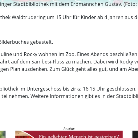
ringer Stadtbibliothek mit dem Erdmännchen Gustav. (Foto:
bliothek Waldtrudering um 15 Uhr für Kinder ab 4 Jahren au
ilderbuches gebastelt.
ine und Rocky wohnen im Zoo. Eines Abends beschließen si
ahrt auf dem Sambesi-Fluss zu machen. Dabei wird Rocky v
lugen Plan ausdenken. Zum Glück geht alles gut, und am A
liothek im Untergeschoss bis zirka 16.15 Uhr geschlossen. Sp
teilnehmen. Weitere Informationen gibt es in der Stadtbib