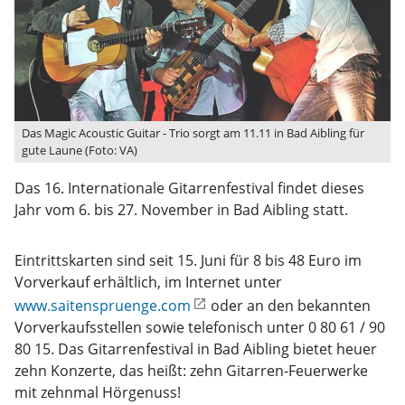
Das Magic Acoustic Guitar - Trio sorgt am 11.11 in Bad Aibling für
gute Laune (Foto: VA)
Das 16. Internationale Gitarrenfestival findet dieses
Jahr vom 6. bis 27. November in Bad Aibling statt.
Eintrittskarten sind seit 15. Juni für 8 bis 48 Euro im
Vorverkauf erhältlich, im Internet unter
www.saitenspruenge.com
oder an den bekannten
Vorverkaufsstellen sowie telefonisch unter 0 80 61 / 90
80 15. Das Gitarrenfestival in Bad Aibling bietet heuer
zehn Konzerte, das heißt: zehn ­Gitarren-Feuerwerke
mit zehnmal Hörgenuss!