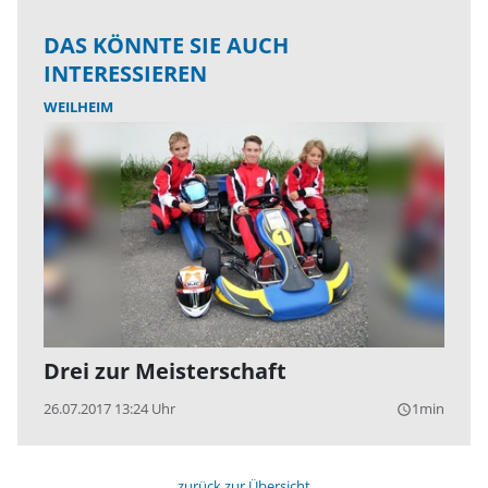
DAS KÖNNTE SIE AUCH
INTERESSIEREN
WEILHEIM
Drei zur Meisterschaft
26.07.2017 13:24 Uhr
1min
query_builder
zurück zur Übersicht