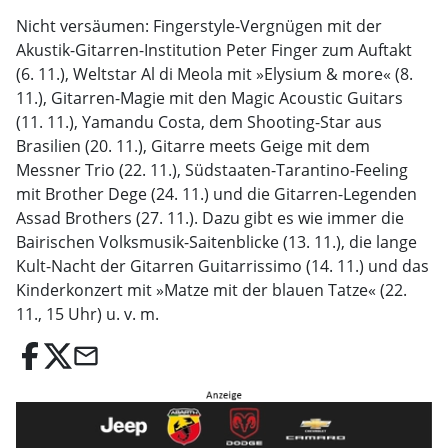
Nicht versäumen: Fingerstyle-Vergnügen mit der
Akustik-Gitarren-Institution Peter Finger zum Auftakt
(6. 11.), Weltstar Al di Meola mit »Elysium & more« (8.
11.), ­Gitarren-Magie mit den ­Magic Acoustic Guitars
(11. 11.), Yamandu Costa, dem Shooting-Star aus
Brasilien (20. 11.), Gitarre meets Geige mit dem
Messner Trio (22. 11.), Südstaaten-Tarantino-Feeling
mit Brother Dege (24. 11.) und die Gitarren-Legenden
Assad Brothers (27. 11.). Dazu gibt es wie immer die
Bairischen Volksmusik-Saitenblicke (13. 11.), die lange
Kult-Nacht der Gitarren Guitarrissimo (14. 11.) und das
Kinderkonzert mit »Matze mit der blauen Tatze« (22.
11., 15 Uhr) u. v. m.
email