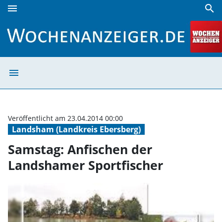
menu
search
Samstag: Anfischen der Landshamer Sportfischer | Woche
menu
Samstag: Anfisc
Veröffentlicht am 23.04.2014 00:00
Landsham (Landkreis Ebersberg)
Samstag: Anfischen der
Landshamer Sportfischer