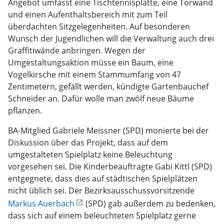
Angebot umfasst eine Tischtennisplatte, eine Torwand
und einen Aufenthaltsbereich mit zum Teil
überdachten Sitzgelegenheiten. Auf besonderen
Wunsch der Jugendlichen will die Verwaltung auch drei
Graffitiwände anbringen. Wegen der
Umgestaltungsaktion müsse ein Baum, eine
Vogelkirsche mit einem Stammumfang von 47
Zentimetern, gefällt werden, kündigte Gartenbauchef
Schneider an. Dafür wolle man zwölf neue Bäume
pflanzen.
BA-Mitglied Gabriele Meissner (SPD) monierte bei der
Diskussion über das Projekt, dass auf dem
umgestalteten Spielplatz keine Beleuchtung
vorgesehen sei. Die Kinderbeauftragte Gabi Kittl (SPD)
entgegnete, dass dies auf städtischen Spielplätzen
nicht üblich sei. Der Bezirksausschussvorsitzende
Markus Auerbach
(SPD) gab außerdem zu bedenken,
dass sich auf einem beleuchteten Spielplatz gerne