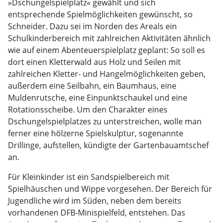
»Dschungelspielplatz« gewählt und sich
entsprechende Spielmöglichkeiten gewünscht, so
Schneider. Dazu sei im Norden des Areals ein
Schulkinderbereich mit zahlreichen Aktivitäten ähnlich
wie auf einem Abenteuerspielplatz geplant: So soll es
dort einen Kletterwald aus Holz und Seilen mit
zahlreichen Kletter- und Hangelmöglichkeiten geben,
außerdem eine Seilbahn, ein Baumhaus, eine
Muldenrutsche, eine Einpunktschaukel und eine
Rotationsscheibe. Um den Charakter eines
Dschungelspielplatzes zu unterstreichen, wolle man
ferner eine hölzerne Spielskulptur, sogenannte
Drillinge, aufstellen, kündigte der Gartenbauamtschef
an.
Für Kleinkinder ist ein Sandspielbereich mit
Spielhäuschen und Wippe vorgesehen. Der Bereich für
Jugendliche wird im Süden, neben dem bereits
vorhandenen DFB-Minispielfeld, entstehen. Das