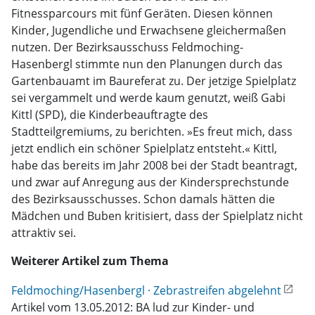
Fitnessparcours mit fünf Geräten. Diesen können
Kinder, Jugendliche und Erwachsene gleichermaßen
nutzen. Der Bezirksausschuss Feldmoching-
Hasenbergl stimmte nun den Planungen durch das
Gartenbauamt im Baureferat zu. Der jetzige Spielplatz
sei vergammelt und werde kaum genutzt, weiß Gabi
Kittl (SPD), die Kinderbeauftragte des
Stadtteilgremiums, zu berichten. »Es freut mich, dass
jetzt endlich ein schöner Spielplatz entsteht.« Kittl,
habe das bereits im Jahr 2008 bei der Stadt beantragt,
und zwar auf Anregung aus der Kindersprechstunde
des Bezirksausschusses. Schon damals hätten die
Mädchen und Buben kritisiert, dass der Spielplatz nicht
attraktiv sei.
Weiterer Artikel zum Thema
Feldmoching/Hasenbergl · Zebrastreifen abgelehnt
Artikel vom 13.05.2012: BA lud zur Kinder- und