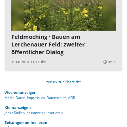
Feldmoching · Bauen am
Lerchenauer Feld: zweiter
öffentlicher Dialog
19.06.2019 00:00 Uhr
2min
query_builder
zurück zur Übersicht
Wochenanzeiger
Media-Daten
Impressum
Datenschutz
AGB
Kleinanzeigen
Jobs / Stellen
Keinanzeige inserieren
Zeitungen online lesen