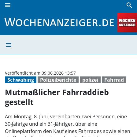
menu
search
Mutmaßlicher Fahrraddieb gestellt | Wochenanzeiger
menu
Mutmaßlicher Fa
Veröffentlicht am 09.06.2026 13:57
Schwabing
Polizeiberichte
polizei
Fahrrad
Mutmaßlicher Fahrraddieb
gestellt
Am Montag, 8. Juni, vereinbarten zwei Personen, eine
30-Jährige und ein 31-Jähriger, über eine
Onlineplattform den Kauf eines Fahrrades sowie einen