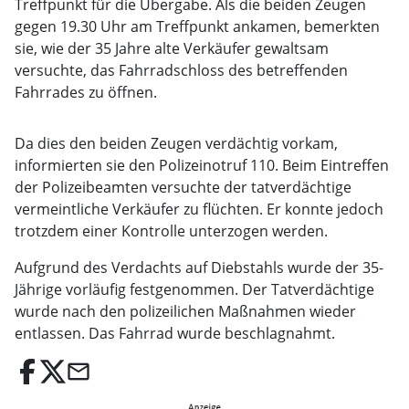
Treffpunkt für die Übergabe. Als die beiden Zeugen
gegen 19.30 Uhr am Treffpunkt ankamen, bemerkten
sie, wie der 35 Jahre alte Verkäufer gewaltsam
versuchte, das Fahrradschloss des betreffenden
Fahrrades zu öffnen.
Da dies den beiden Zeugen verdächtig vorkam,
informierten sie den Polizeinotruf 110. Beim Eintreffen
der Polizeibeamten versuchte der tatverdächtige
vermeintliche Verkäufer zu flüchten. Er konnte jedoch
trotzdem einer Kontrolle unterzogen werden.
Aufgrund des Verdachts auf Diebstahls wurde der 35-
Jährige vorläufig festgenommen. Der Tatverdächtige
wurde nach den polizeilichen Maßnahmen wieder
entlassen. Das Fahrrad wurde beschlagnahmt.
email