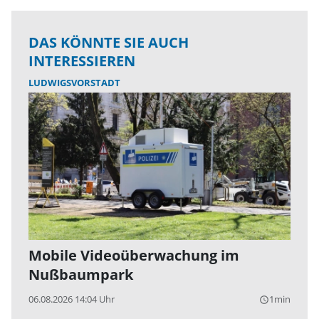
DAS KÖNNTE SIE AUCH
INTERESSIEREN
LUDWIGSVORSTADT
Mobile Videoüberwachung im
Nußbaumpark
06.08.2026 14:04 Uhr
1min
query_builder