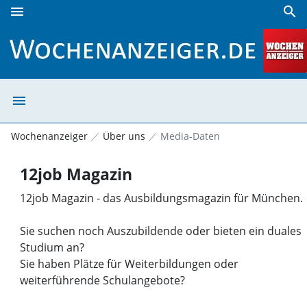
menu
search
Münchner Wochenanzeiger 12job Magazin | Wochenanzeig
menu
Münchner Woche
Wochenanzeiger
Über uns
Media-Daten
12job Magazin
12job Magazin - das Ausbildungsmagazin für München.
Sie suchen noch Auszubildende oder bieten ein duales
Studium an?
Sie haben Plätze für Weiterbildungen oder
weiterführende Schulangebote?