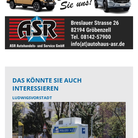
DAS KÖNNTE SIE AUCH
INTERESSIEREN
LUDWIGSVORSTADT