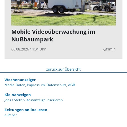
Mobile Videoüberwachung im
Nußbaumpark
06.08.2026 14:04 Uhr
1min
query_builder
zurück zur Übersicht
Wochenanzeiger
Media-Daten
Impressum
Datenschutz
AGB
Kleinanzeigen
Jobs / Stellen
Keinanzeige inserieren
Zeitungen online lesen
e-Paper