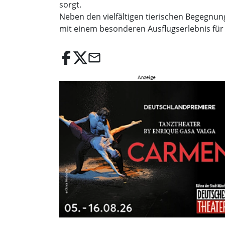
sorgt.
Neben den vielfältigen tierischen Begegnung
mit einem besonderen Ausflugserlebnis für
email