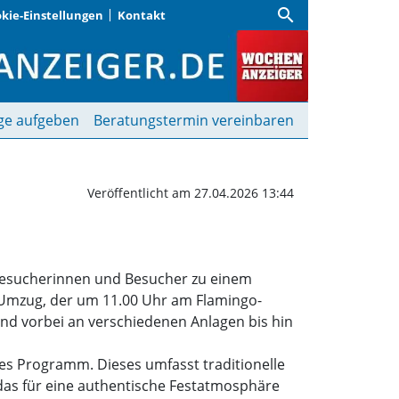
search
kie-Einstellungen
Kontakt
tion | Wochenanzeiger
ge aufgeben
Beratungstermin vereinbaren
Veröffentlicht am 27.04.2026 13:44
 Besucherinnen und Besucher zu einem
er Umzug, der um 11.00 Uhr am Flamingo-
und vorbei an verschiedenen Anlagen bis hin
s Programm. Dieses umfasst traditionelle
 das für eine authentische Festatmosphäre