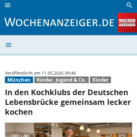
menu
search
In den Kochklubs der Deutschen Lebensbrücke gemeinsam 
menu
In den Kochklub
Veröffentlicht am 11.05.2026 09:46
München
Kinder, Jugend & Co.
Kinder
In den Kochklubs der Deutschen
Lebensbrücke gemeinsam lecker
kochen