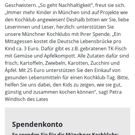
Geschwistern. „So geht Nachhaltigkeit“, freut sie sich.
„Immer mehr Kinder in München sind auf Projekte wie
den Kochklub angewiesen! Deshalb bitten wir Sie, liebe
Leserinnen und Leser, herzlich: unterstützen Sie
unsere Münchner Kochklubs mit Ihrer Spende. „Ein
Mittagessen kostet die Deutsche Lebensbrücke pro
Kind ca. 3 Euro. Dafür gibt es z.B. gebratenen TK-Fisch
mit Gemüse und Apfelkompott. Alle Zutaten dafür sind
frisch, Kartoffeln, Zwiebeln, Karotten, Zucchini und
Äpfel. Mit 25 Euro unterstützen Sie den Einkauf von
gesunden Lebensmitteln für einen Kochklub-Tag. Bitte,
helfen Sie uns dabei, den Kids zu zeigen, wie sie gut,
günstig und zusammen kochen können“, sagt Petra
Windisch des Lates
Spendenkonto
So spenden Sie für die Münchner Kochklubs: