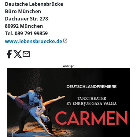
Deutsche Lebensbrücke
Büro München
Dachauer Str. 278
80992 München
Tel. 089-791 99859
www.lebensbruecke.de
email