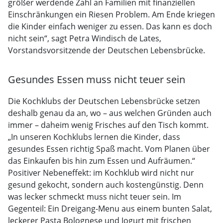
größer werdende Zahl an Familien mit finanziellen
Einschränkungen ein Riesen Problem. Am Ende kriegen
die Kinder einfach weniger zu essen. Das kann es doch
nicht sein“, sagt Petra Windisch de Lates,
Vorstandsvorsitzende der Deutschen Lebensbrücke.
Gesundes Essen muss nicht teuer sein
Die Kochklubs der Deutschen Lebensbrücke setzen
deshalb genau da an, wo – aus welchen Gründen auch
immer – daheim wenig Frisches auf den Tisch kommt.
„In unseren Kochklubs lernen die Kinder, dass
gesundes Essen richtig Spaß macht. Vom Planen über
das Einkaufen bis hin zum Essen und Aufräumen.“
Positiver Nebeneffekt: im Kochklub wird nicht nur
gesund gekocht, sondern auch kostengünstig. Denn
was lecker schmeckt muss nicht teuer sein. Im
Gegenteil: Ein Dreigang-Menu aus einem bunten Salat,
leckerer Pasta Bolognese und Jogurt mit frischen