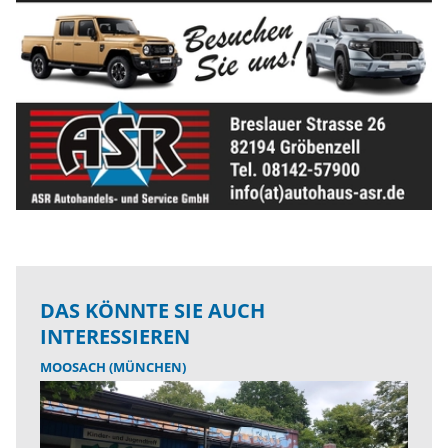
DAS KÖNNTE SIE AUCH
INTERESSIEREN
MOOSACH (MÜNCHEN)