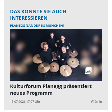
DAS KÖNNTE SIE AUCH
INTERESSIEREN
PLANEGG (LANDKREIS MÜNCHEN)
Kulturforum Planegg präsentiert
neues Programm
15.07.2026 17:07 Uhr
2min
query_builder