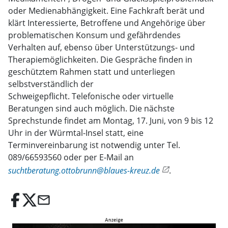
oder Medienabhängigkeit. Eine Fachkraft berät und
klärt Interessierte, Betroffene und Angehörige über
problematischen Konsum und gefährdendes
Verhalten auf, ebenso über Unterstützungs- und
Therapiemöglichkeiten. Die Gespräche finden in
geschütztem Rahmen statt und unterliegen
selbstverständlich der
Schweigepflicht. Telefonische oder virtuelle
Beratungen sind auch möglich. Die nächste
Sprechstunde findet am Montag, 17. Juni, von 9 bis 12
Uhr in der Würmtal-Insel statt, eine
Terminvereinbarung ist notwendig unter Tel.
089/66593560 oder per E-Mail an
suchtberatung.ottobrunn@blaues-kreuz.de
.
email