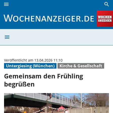
menu
search
Gemeinsam den Frühling begrüßen | Wochenanzeiger
menu
Gemeinsam den 
Veröffentlicht am 13.04.2026 11:10
Untergiesing (München)
Kirche & Gesellschaft
Gemeinsam den Frühling
begrüßen