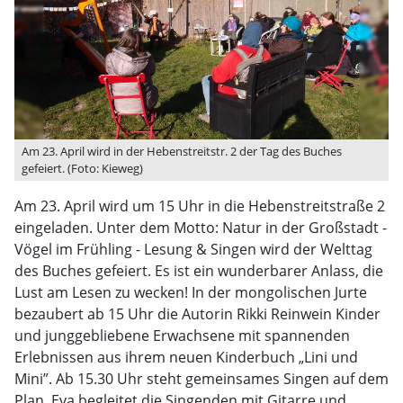
Am 23. April wird in der Hebenstreitstr. 2 der Tag des Buches
gefeiert. (Foto: Kieweg)
Am 23. April wird um 15 Uhr in die Hebenstreitstraße 2
eingeladen. Unter dem Motto: Natur in der Großstadt -
Vögel im Frühling - Lesung & Singen wird der Welttag
des Buches gefeiert. Es ist ein wunderbarer Anlass, die
Lust am Lesen zu wecken! In der mongolischen Jurte
bezaubert ab 15 Uhr die Autorin Rikki Reinwein Kinder
und junggebliebene Erwachsene mit spannenden
Erlebnissen aus ihrem neuen Kinderbuch „Lini und
Mini”. Ab 15.30 Uhr steht gemeinsames Singen auf dem
Plan. Eva begleitet die Singenden mit Gitarre und