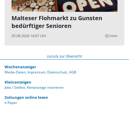
Malteser Flohmarkt zu Gunsten
bedürftiger Senioren
05.08.2026 16:07 Uhr
1min
query_builder
zurück zur Übersicht
Wochenanzeiger
Media-Daten
Impressum
Datenschutz
AGB
Kleinanzeigen
Jobs / Stellen
Keinanzeige inserieren
Zeitungen online lesen
e-Paper