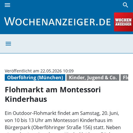
menu
search
Flohmarkt am Montessori Kinderhaus | Wochenanzeiger
menu
Flohmarkt am M
Veröffentlicht am 22.05.2026 10:09
Oberföhring (München)
Kinder, Jugend & Co.
Flo
Flohmarkt am Montessori
Kinderhaus
Ein Outdoor-Flohmarkt findet am Samstag, 20. Juni,
von 10 bis 13 Uhr am Montessori Kinderhaus im
Bürgerpark (Oberföhringer Straße 156) statt. Neben