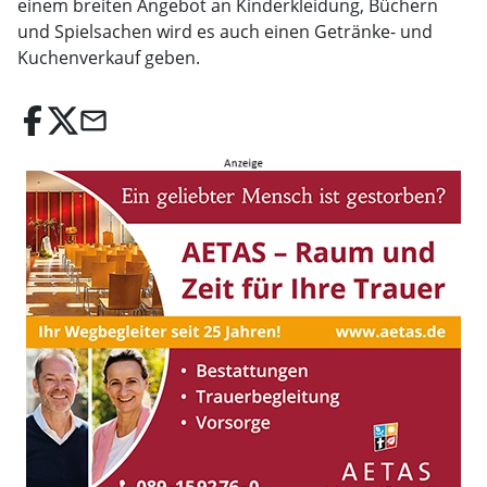
einem breiten Angebot an Kinderkleidung, Büchern
und Spielsachen wird es auch einen Getränke- und
Kuchenverkauf geben.
email