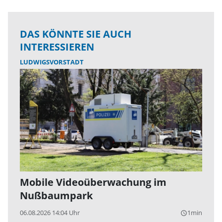
DAS KÖNNTE SIE AUCH
INTERESSIEREN
LUDWIGSVORSTADT
Mobile Videoüberwachung im
Nußbaumpark
06.08.2026 14:04 Uhr
1min
query_builder