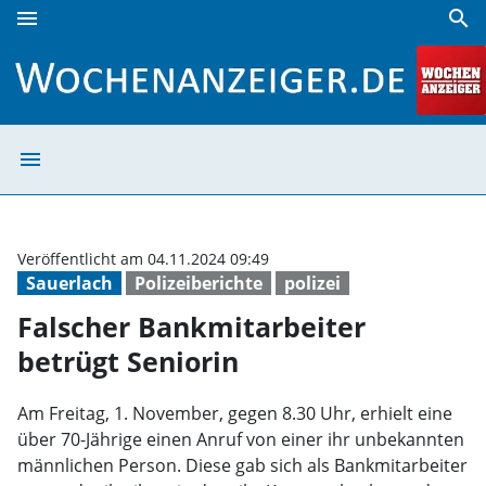
menu
search
Falscher Bankmitarbeiter betrügt Seniorin | Wochenanzeig
menu
Falscher Bankmi
Veröffentlicht am 04.11.2024 09:49
Sauerlach
Polizeiberichte
polizei
Falscher Bankmitarbeiter
betrügt Seniorin
Am Freitag, 1. November, gegen 8.30 Uhr, erhielt eine
über 70-Jährige einen Anruf von einer ihr unbekannten
männlichen Person. Diese gab sich als Bankmitarbeiter