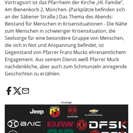
Vortragsort ist das Pfarrheim der Kirche „Hl. Familie”,
Am Bienenkorb 2, München. (Parkplätze befinden sich
an der Säbener Straße.) Das Thema des Abends:
Beistand für Menschen in Krisensituationen - Die Nähe
zum Menschen in schwieriger Krisensituation, die
Seelsorge für eine besondere Gruppe von Menschen,
die sich in Not und Anspannung befindet, ist
Gegenstand von Pfarrer Franz Mucks ehrenamtlichem
Engagement. Aus seinem Dienst weiß Pfarrer Muck
nachdenkliche, aber auch zum Schmunzeln anregende
Geschichten zu erzählen.
email