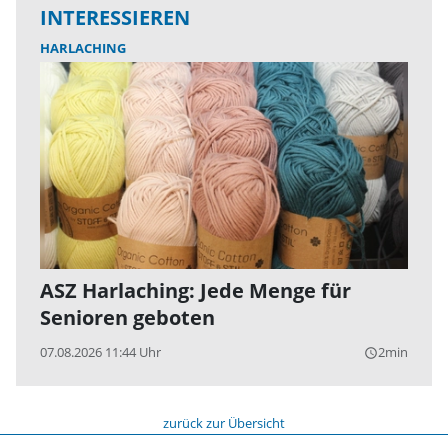
INTERESSIEREN
HARLACHING
ASZ Harlaching: Jede Menge für
Senioren geboten
07.08.2026 11:44 Uhr
2min
query_builder
zurück zur Übersicht