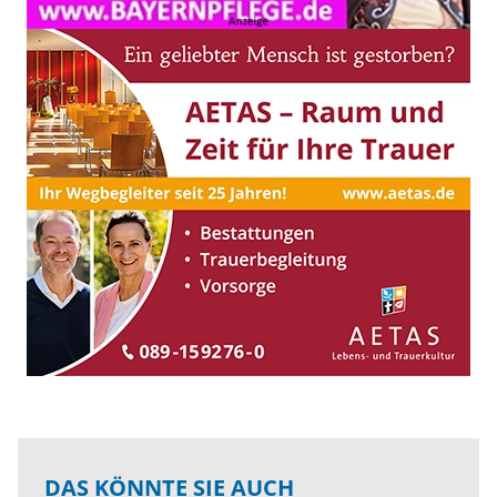
DAS KÖNNTE SIE AUCH