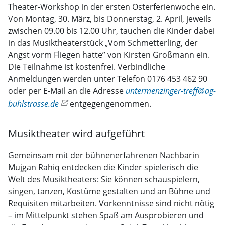
Theater-Workshop in der ersten Osterferienwoche ein.
Von Montag, 30. März, bis Donnerstag, 2. April, jeweils
zwischen 09.00 bis 12.00 Uhr, tauchen die Kinder dabei
in das Musiktheaterstück „Vom Schmetterling, der
Angst vorm Fliegen hatte” von Kirsten Großmann ein.
Die Teilnahme ist kostenfrei. Verbindliche
Anmeldungen werden unter Telefon 0176 453 462 90
oder per E-Mail an die Adresse
untermenzinger-treff@ag-
buhlstrasse.de
entgegengenommen.
Musiktheater wird aufgeführt
Gemeinsam mit der bühnenerfahrenen Nachbarin
Mujgan Rahiq entdecken die Kinder spielerisch die
Welt des Musiktheaters: Sie können schauspielern,
singen, tanzen, Kostüme gestalten und an Bühne und
Requisiten mitarbeiten. Vorkenntnisse sind nicht nötig
– im Mittelpunkt stehen Spaß am Ausprobieren und