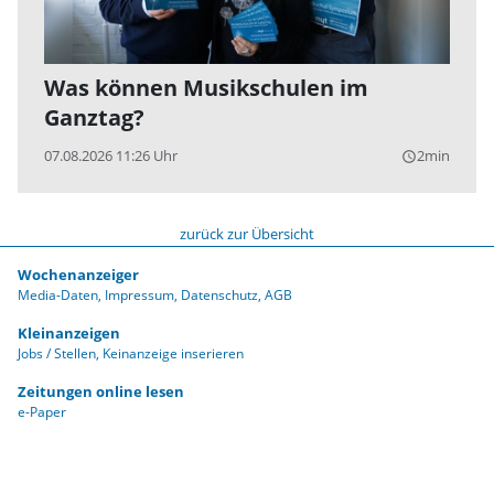
Was können Musikschulen im
Ganztag?
07.08.2026 11:26 Uhr
2min
query_builder
zurück zur Übersicht
Wochenanzeiger
Media-Daten
Impressum
Datenschutz
AGB
Kleinanzeigen
Jobs / Stellen
Keinanzeige inserieren
Zeitungen online lesen
e-Paper