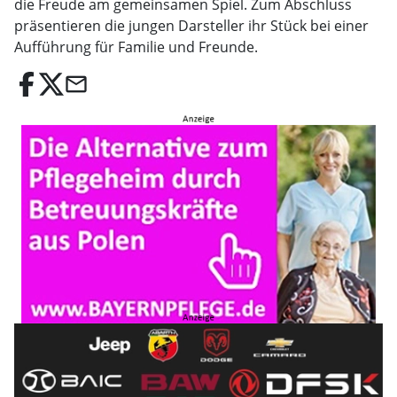
die Freude am gemeinsamen Spiel. Zum Abschluss
präsentieren die jungen Darsteller ihr Stück bei einer
Aufführung für Familie und Freunde.
email