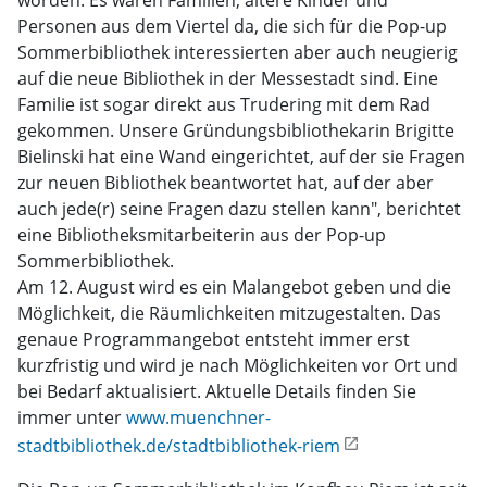
worden. Es waren Familien, ältere Kinder und
Personen aus dem Viertel da, die sich für die Pop-up
Sommerbibliothek interessierten aber auch neugierig
auf die neue Bibliothek in der Messestadt sind. Eine
Familie ist sogar direkt aus Trudering mit dem Rad
gekommen. Unsere Gründungsbibliothekarin Brigitte
Bielinski hat eine Wand eingerichtet, auf der sie Fragen
zur neuen Bibliothek beantwortet hat, auf der aber
auch jede(r) seine Fragen dazu stellen kann", berichtet
eine Bibliotheksmitarbeiterin aus der Pop-up
Sommerbibliothek.
Am 12. August wird es ein Malangebot geben und die
Möglichkeit, die Räumlichkeiten mitzugestalten. Das
genaue Programmangebot entsteht immer erst
kurzfristig und wird je nach Möglichkeiten vor Ort und
bei Bedarf aktualisiert. Aktuelle Details finden Sie
immer unter
www.muenchner-
stadtbibliothek.de/stadtbibliothek-riem