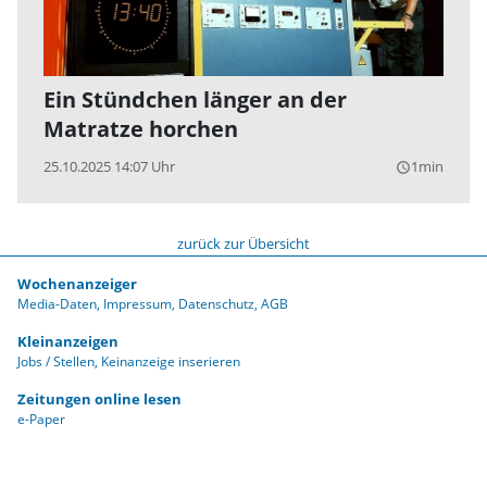
Ein Stündchen länger an der
Matratze horchen
25.10.2025 14:07 Uhr
1min
query_builder
zurück zur Übersicht
Wochenanzeiger
Media-Daten
Impressum
Datenschutz
AGB
Kleinanzeigen
Jobs / Stellen
Keinanzeige inserieren
Zeitungen online lesen
e-Paper