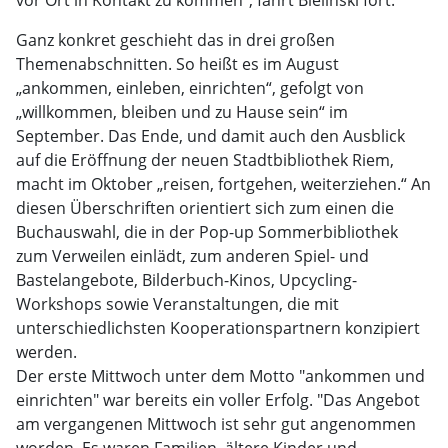
vor Ort in Kontakt zu kommen“, fährt Bielinski fort.
Ganz konkret geschieht das in drei großen
Themenabschnitten. So heißt es im August
„ankommen, einleben, einrichten“, gefolgt von
„willkommen, bleiben und zu Hause sein“ im
September. Das Ende, und damit auch den Ausblick
auf die Eröffnung der neuen Stadtbibliothek Riem,
macht im Oktober „reisen, fortgehen, weiterziehen.“ An
diesen Überschriften orientiert sich zum einen die
Buchauswahl, die in der Pop-up Sommerbibliothek
zum Verweilen einlädt, zum anderen Spiel- und
Bastelangebote, Bilderbuch-Kinos, Upcycling-
Workshops sowie Veranstaltungen, die mit
unterschiedlichsten Kooperationspartnern konzipiert
werden.
Der erste Mittwoch unter dem Motto "ankommen und
einrichten" war bereits ein voller Erfolg. "Das Angebot
am vergangenen Mittwoch ist sehr gut angenommen