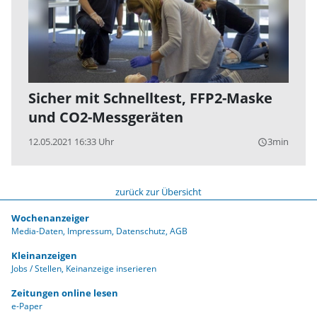
Sicher mit Schnelltest, FFP2-Maske
und CO2-Messgeräten
12.05.2021 16:33 Uhr
3min
query_builder
zurück zur Übersicht
Wochenanzeiger
Media-Daten
Impressum
Datenschutz
AGB
Kleinanzeigen
Jobs / Stellen
Keinanzeige inserieren
Zeitungen online lesen
e-Paper