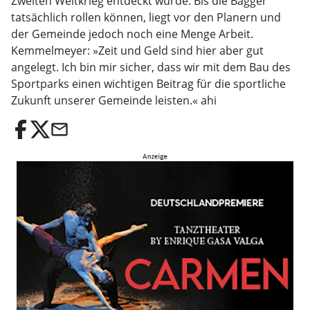
Zweiten Weltkrieg entdeckt wurde. Bis die Bagger
tatsächlich rollen können, liegt vor den Planern und
der Gemeinde jedoch noch eine Menge Arbeit.
Kemmelmeyer: »Zeit und Geld sind hier aber gut
angelegt. Ich bin mir sicher, dass wir mit dem Bau des
Sportparks einen wichtigen Beitrag für die sportliche
Zukunft unserer Gemeinde leisten.« ahi
email