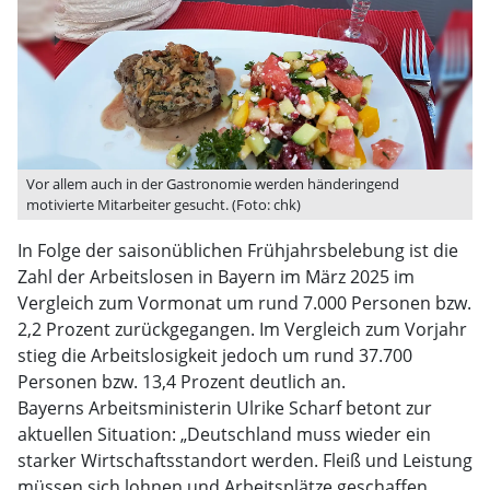
Vor allem auch in der Gastronomie werden händeringend
motivierte Mitarbeiter gesucht. (Foto: chk)
In Folge der saisonüblichen Frühjahrsbelebung ist die
Zahl der Arbeitslosen in Bayern im März 2025 im
Vergleich zum Vormonat um rund 7.000 Personen bzw.
2,2 Prozent zurückgegangen. Im Vergleich zum Vorjahr
stieg die Arbeitslosigkeit jedoch um rund 37.700
Personen bzw. 13,4 Prozent deutlich an.
Bayerns Arbeitsministerin Ulrike Scharf betont zur
aktuellen Situation: „Deutschland muss wieder ein
starker Wirtschaftsstandort werden. Fleiß und Leistung
müssen sich lohnen und Arbeitsplätze geschaffen