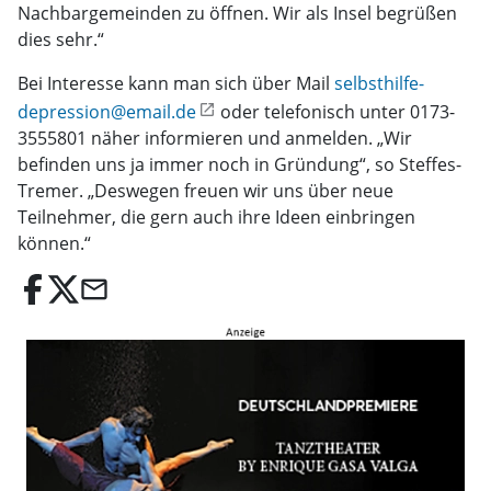
Nachbargemeinden zu öffnen. Wir als Insel begrüßen
dies sehr.“
Bei Interesse kann man sich über Mail
selbsthilfe-
depression@email.de
oder telefonisch unter 0173-
3555801 näher informieren und anmelden. „Wir
befinden uns ja immer noch in Gründung“, so Steffes-
Tremer. „Deswegen freuen wir uns über neue
Teilnehmer, die gern auch ihre Ideen einbringen
können.“
email