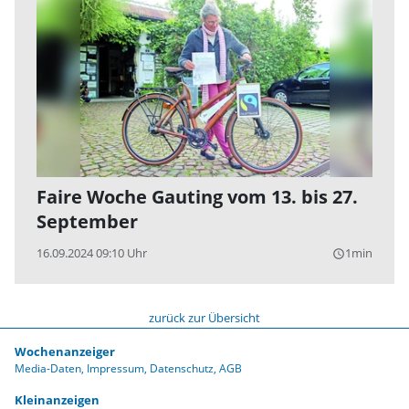
Faire Woche Gauting vom 13. bis 27.
September
16.09.2024 09:10 Uhr
1min
query_builder
zurück zur Übersicht
Wochenanzeiger
Media-Daten
Impressum
Datenschutz
AGB
Kleinanzeigen