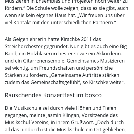
Musizieren in Ensembles und Projekten noch weiter zu
fördern.“ Die Schule wolle zeigen, dass es sie gibt, auch
wenn sie kein eigenes Haus hat. „Wir freuen uns über
viel Kontakt mit den unterschiedlichen Partnern.“
Als Geigenlehrerin hatte Kirschke 2011 das
Streichorchester gegründet. Nun gibt es auch eine Big
Band, ein Holzbläserorchester sowie ein Akkordeon-
und ein Gitarrenensemble. Gemeinsames Musizieren
sei wichtig, um Freundschaften und persönliche
Stärken zu fördern. „Gemeinsame Auftritte stärken
zudem das Gemeinschaftsgefühl”, so Kirschke weiter.
Rauschendes Konzertfest im bosco
Die Musikschule sei durch viele Höhen und Tiefen
gegangen, meinte Jasmin Klingan, Vorsitzende des
Musikschul-Vereins, in ihrem Grußwort. „Doch durch
all das hindurch ist die Musikschule ein Ort geblieben,