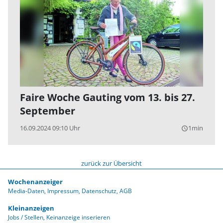
Faire Woche Gauting vom 13. bis 27.
September
16.09.2024 09:10 Uhr
1min
query_builder
zurück zur Übersicht
Wochenanzeiger
Media-Daten
Impressum
Datenschutz
AGB
Kleinanzeigen
Jobs / Stellen
Keinanzeige inserieren