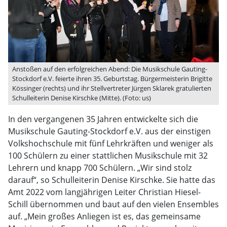
Anstoßen auf den erfolgreichen Abend: Die Musikschule Gauting-
Stockdorf e.V. feierte ihren 35. Geburtstag. Bürgermeisterin Brigitte
Kössinger (rechts) und ihr Stellvertreter Jürgen Sklarek gratulierten
Schulleiterin Denise Kirschke (Mitte). (Foto: us)
In den vergangenen 35 Jahren entwickelte sich die
Musikschule Gauting-Stockdorf e.V. aus der einstigen
Volkshochschule mit fünf Lehrkräften und weniger als
100 Schülern zu einer stattlichen Musikschule mit 32
Lehrern und knapp 700 Schülern. „Wir sind stolz
darauf“, so Schulleiterin Denise Kirschke. Sie hatte das
Amt 2022 vom langjährigen Leiter Christian Hiesel-
Schill übernommen und baut auf den vielen Ensembles
auf. „Mein großes Anliegen ist es, das gemeinsame