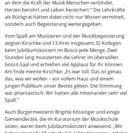
an dem die Kraft der Musik Menschen verbindet,
Herzen berührt und Leben bereichert.“ Die Lehrkräfte
als Rückgrat hätten dabei nicht nur Wissen vermittelt,
sondern auch Begeisterung weitergegeben.
Vom Spaß am Musizieren und der Musikbegeisterung
zeigten Kirschke und 13 ihrer insgesamt 32 Kollegen
beim Jubiläumskonzert im Bosco jede Menge. Zwei
Stunden lang musizierten die Lehrer im übervollen
bosco-Saal und erhielten viel Applaus für ihr Können.
Am Ende meinte Kirschke: „Es war toll. Das ist genau
das, was wir wollen – vor vollem Haus und einem
jungen Publikum unser Bestes geben. Die Stimmung
war phantastisch. Wir hatten alle miteinander sehr viel
Spaß.“
Auch Bürgermeisterin Brigitte Kössinger und einige
Gemeinderäte, die im Kuratorium der Musikschule
sitzen, waren beim Jubiläumskonzert anwesend. „Wir