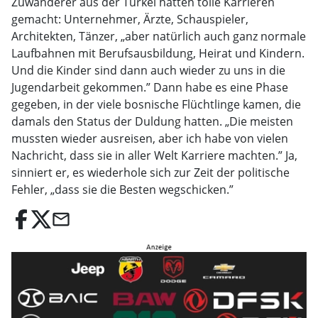
Zuwanderer aus der Türkei hätten tolle Karrieren
gemacht: Unternehmer, Ärzte, Schauspieler,
Architekten, Tänzer, „aber natürlich auch ganz normale
Laufbahnen mit Berufsausbildung, Heirat und Kindern.
Und die Kinder sind dann auch wieder zu uns in die
Jugendarbeit gekommen.” Dann habe es eine Phase
gegeben, in der viele bosnische Flüchtlinge kamen, die
damals den Status der Duldung hatten. „Die meisten
mussten wieder ausreisen, aber ich habe von vielen
Nachricht, dass sie in aller Welt Karriere machten.” Ja,
sinniert er, es wiederhole sich zur Zeit der politische
Fehler, „dass sie die Besten wegschicken.”
email