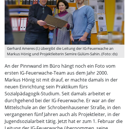
Gerhard Ameres (l.) übergibt die Leitung der IG-Feuerwache an
Markus Hönig und Projektleiterin Semire Gülüm-Sahin. (Foto: ds)
An der Pinnwand im Büro hängt noch ein Foto vom
ersten IG-Feuerwache-Team aus dem Jahr 2000.
Markus Hönig ist mit drauf, er machte damals in der
neuen Einrichtung sein Praktikum fürs
Sozialpädagogik-Studium. Seit damals arbeitet er
durchgehend bei der IG-Feuerwache. Er war an der
Mittelschule an der Schrobenhausener Straße, in den
vergangenen fünf Jahren auch als Projektleiter, in der
Jugendsozialarbeit tätig. Jetzt hat er zum 1. Februar die
Leitung der IG-Feuerwache übernommen, seine