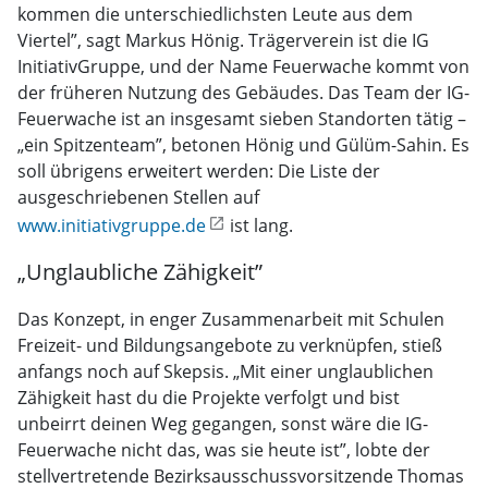
kommen die unterschiedlichsten Leute aus dem
Viertel”, sagt Markus Hönig. Trägerverein ist die IG
InitiativGruppe, und der Name Feuerwache kommt von
der früheren Nutzung des Gebäudes. Das Team der IG-
Feuerwache ist an insgesamt sieben Standorten tätig –
„ein Spitzenteam”, betonen Hönig und Gülüm-Sahin. Es
soll übrigens erweitert werden: Die Liste der
ausgeschriebenen Stellen auf
www.initiativgruppe.de
ist lang.
„Unglaubliche Zähigkeit”
Das Konzept, in enger Zusammenarbeit mit Schulen
Freizeit- und Bildungsangebote zu verknüpfen, stieß
anfangs noch auf Skepsis. „Mit einer unglaublichen
Zähigkeit hast du die Projekte verfolgt und bist
unbeirrt deinen Weg gegangen, sonst wäre die IG-
Feuerwache nicht das, was sie heute ist”, lobte der
stellvertretende Bezirksausschussvorsitzende Thomas