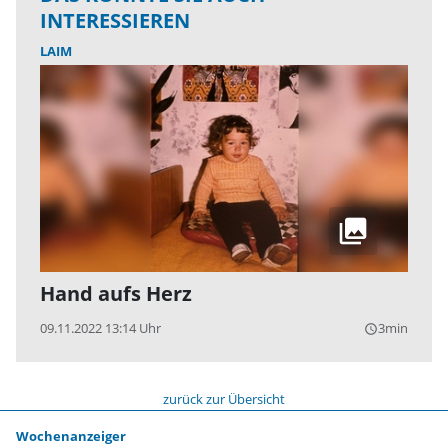
INTERESSIEREN
LAIM
Hand aufs Herz
09.11.2022 13:14 Uhr
3min
query_builder
zurück zur Übersicht
Wochenanzeiger