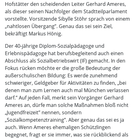
Hofstätter den scheidenden Leiter Gerhard Ameres,
als dieser seinen Nachfolger dem Stadtteilparlament
vorstellte. Vorsitzende Sibylle Stöhr sprach von einem
„nahtlosen Übergang”. Genau das sei sein Ziel,
bekräftigt Markus Hönig.
Der 40-jährige Diplom-Sozialpädagoge und
Erlebnispädagoge hat berufsbegleitend auch einen
Abschluss als Sozialbetriebswirt (IF) gemacht. In den
Fokus rücken möchte er die große Bedeutung der
außerschulischen Bildung: Es werde zunehmend
schwieriger, Geldgeber für Aktivitäten zu finden, „bei
denen man zum Lernen auch mal München verlassen
darf.” Auf jeden Fall, merkt sein Vorgänger Gerhard
Ameres an, dürfe man solche Maßnahmen bloß nicht
„Jugendfreizeit” nennen, sondern
„Sozialkompetenztraining”. Aber genau das sei es ja
auch. Wenn Ameres ehemaligen Schützlingen
begegnet, fragt er sie immer, was sie rückblickend als