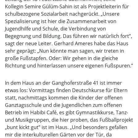
Kollegin Semire Gülüm-Sahin ist als Projektleiterin für
schulbezogene Sozialarbeit nachgerückt. „Unsere
Spezialisierung ist hier die Zusammenarbeit von
Jugendhilfe und Schule, die Verbindung von
Begegnung und Bildung. Das führen wir natürlich fort”,
sagt der neue Leiter. Gerhard Ameres habe das Haus
sehr geprägt: „Nun könnte man sagen, wir treten in
große Fußstapfen. Oder: Wir gehen in die gleiche
Richtung und hinterlassen unsere eigenen Fußspuren.”
In dem Haus an der Ganghoferstraße 41 ist immer
etwas los: Vormittags finden Deutschkurse für Eltern
statt, nachmittags kommen die Kinder der offenen
Ganztagsschule und die Jugendlichen zum offenen
Betrieb im Habibi Café, es gibt Gymnastikkurse, Tanz-
und Musikgruppen, die hier proben, das Fußballprojekt
„bunt kickt gut” ist im Haus. „Und besonders gefallen
mir die interkulturellen Gärten vor der Tür, da