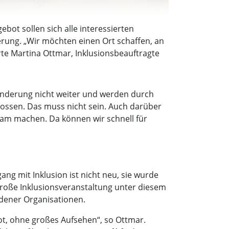
ebot sollen sich alle interessierten
rung. „Wir möchten einen Ort schaffen, an
e Martina Ottmar, Inklusionsbeauftragte
inderung nicht weiter und werden durch
lossen. Das muss nicht sein. Auch darüber
ksam machen. Da können wir schnell für
ng mit Inklusion ist nicht neu, sie wurde
 große Inklusionsveranstaltung unter diesem
edener Organisationen.
ebot, ohne großes Aufsehen“, so Ottmar.