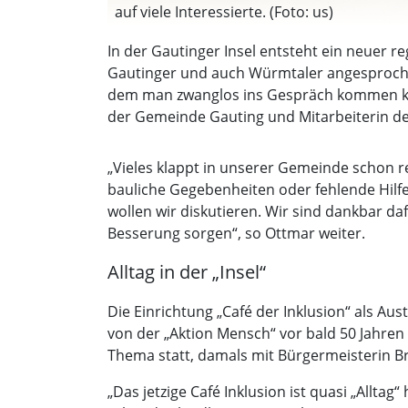
auf viele Interessierte. (Foto: us)
In der Gautinger Insel entsteht ein neuer re
Gautinger und auch Würmtaler angesprochen
dem man zwanglos ins Gespräch kommen kann
der Gemeinde Gauting und Mitarbeiterin der
„Vieles klappt in unserer Gemeinde schon 
bauliche Gegebenheiten oder fehlende Hilf
wollen wir diskutieren. Wir sind dankbar d
Besserung sorgen“, so Ottmar weiter.
Alltag in der „Insel“
Die Einrichtung „Café der Inklusion“ als Au
von der „Aktion Mensch“ vor bald 50 Jahren
Thema statt, damals mit Bürgermeisterin Br
„Das jetzige Café Inklusion ist quasi „Allta