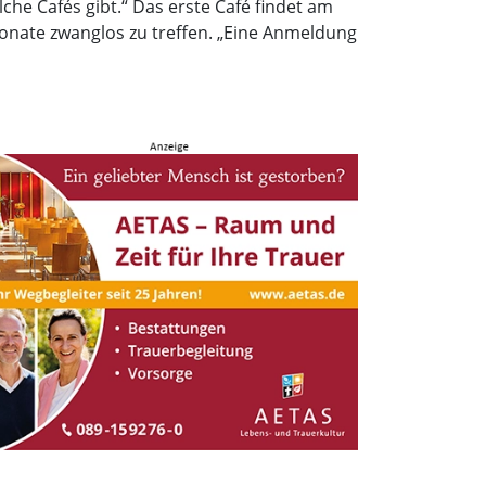
che Cafés gibt.“ Das erste Café findet am
 Monate zwanglos zu treffen. „Eine Anmeldung