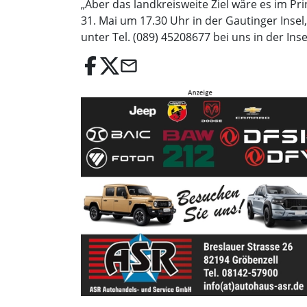
„Aber das landkreisweite Ziel wäre es im Pr
31. Mai um 17.30 Uhr in der Gautinger Insel
unter Tel. (089) 45208677 bei uns in der In
email