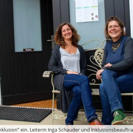
nklusion” ein. Leiterin Inga Schauder und Inklusionsbeauftra