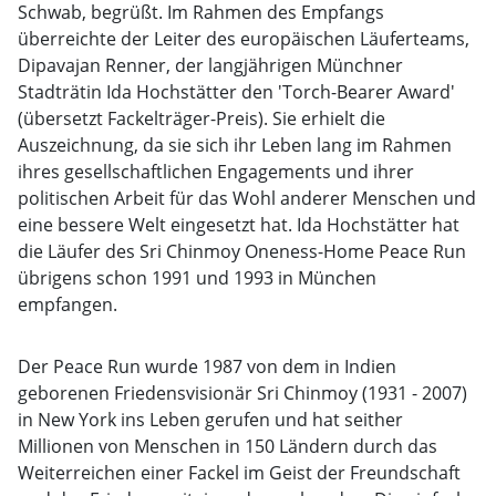
Schwab, begrüßt. Im Rahmen des Empfangs
überreichte der Leiter des europäischen Läuferteams,
Dipavajan Renner, der langjährigen Münchner
Stadträtin Ida Hochstätter den 'Torch-Bearer Award'
(übersetzt Fackelträger-Preis). Sie erhielt die
Auszeichnung, da sie sich ihr Leben lang im Rahmen
ihres gesellschaftlichen Engagements und ihrer
politischen Arbeit für das Wohl anderer Menschen und
eine bessere Welt eingesetzt hat. Ida Hochstätter hat
die Läufer des Sri Chinmoy Oneness-Home Peace Run
übrigens schon 1991 und 1993 in München
empfangen.
Der Peace Run wurde 1987 von dem in Indien
geborenen Friedensvisionär Sri Chinmoy (1931 - 2007)
in New York ins Leben gerufen und hat seither
Millionen von Menschen in 150 Ländern durch das
Weiterreichen einer Fackel im Geist der Freundschaft