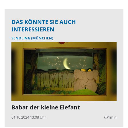
DAS KÖNNTE SIE AUCH
INTERESSIEREN
SENDLING (MÜNCHEN)
Babar der kleine Elefant
01.10.2024 13:08 Uhr
1min
query_builder