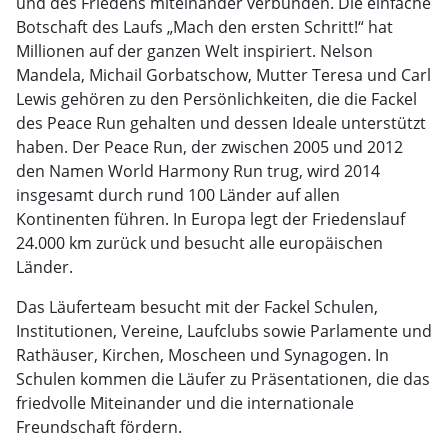
und des Friedens miteinander verbunden. Die einfache
Botschaft des Laufs „Mach den ersten Schritt!“ hat
Millionen auf der ganzen Welt inspiriert. Nelson
Mandela, Michail Gorbatschow, Mutter Teresa und Carl
Lewis gehören zu den Persönlichkeiten, die die Fackel
des Peace Run gehalten und dessen Ideale unterstützt
haben. Der Peace Run, der zwischen 2005 und 2012
den Namen World Harmony Run trug, wird 2014
insgesamt durch rund 100 Länder auf allen
Kontinenten führen. In Europa legt der Friedenslauf
24.000 km zurück und besucht alle europäischen
Länder.
Das Läuferteam besucht mit der Fackel Schulen,
Institutionen, Vereine, Laufclubs sowie Parlamente und
Rathäuser, Kirchen, Moscheen und Synagogen. In
Schulen kommen die Läufer zu Präsentationen, die das
friedvolle Miteinander und die internationale
Freundschaft fördern.