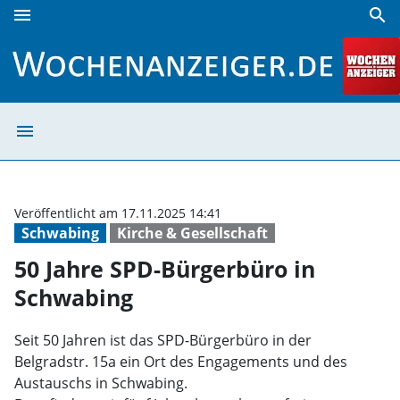
menu
search
50 Jahre SPD-Bürgerbüro in Schwabing | Wochenanzeiger
menu
50 Jahre SPD-Bü
Veröffentlicht am 17.11.2025 14:41
Schwabing
Kirche & Gesellschaft
50 Jahre SPD-Bürgerbüro in
Schwabing
Seit 50 Jahren ist das SPD-Bürgerbüro in der
Belgradstr. 15a ein Ort des Engagements und des
Austauschs in Schwabing.