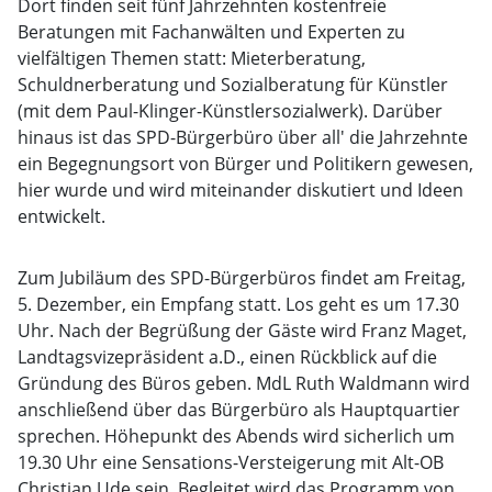
Dort finden seit fünf Jahrzehnten kostenfreie
Beratungen mit Fachanwälten und Experten zu
vielfältigen Themen statt: Mieterberatung,
Schuldnerberatung und Sozialberatung für Künstler
(mit dem Paul-Klinger-Künstlersozialwerk). Darüber
hinaus ist das SPD-Bürgerbüro über all' die Jahrzehnte
ein Begegnungsort von Bürger und Politikern gewesen,
hier wurde und wird miteinander diskutiert und Ideen
entwickelt.
Zum Jubiläum des SPD-Bürgerbüros findet am Freitag,
5. Dezember, ein Empfang statt. Los geht es um 17.30
Uhr. Nach der Begrüßung der Gäste wird Franz Maget,
Landtagsvizepräsident a.D., einen Rückblick auf die
Gründung des Büros geben. MdL Ruth Waldmann wird
anschließend über das Bürgerbüro als Hauptquartier
sprechen. Höhepunkt des Abends wird sicherlich um
19.30 Uhr eine Sensations-Versteigerung mit Alt-OB
Christian Ude sein. Begleitet wird das Programm von