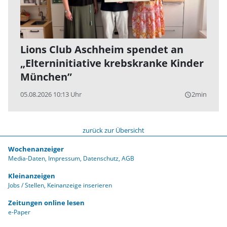
Lions Club Aschheim spendet an
„Elterninitiative krebskranke Kinder
München”
05.08.2026 10:13 Uhr
2min
query_builder
zurück zur Übersicht
Wochenanzeiger
Media-Daten
Impressum
Datenschutz
AGB
Kleinanzeigen
Jobs / Stellen
Keinanzeige inserieren
Zeitungen online lesen
e-Paper