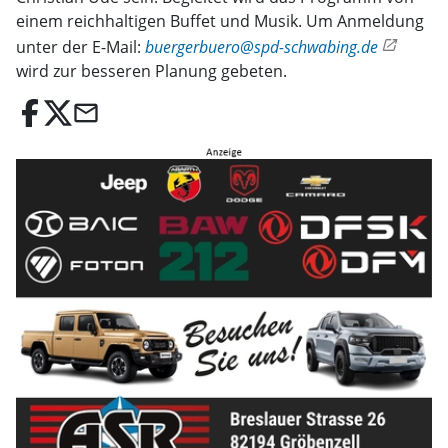
einem reichhaltigen Buffet und Musik. Um Anmeldung
unter der E-Mail:
buergerbuero@spd-schwabing.de
wird zur besseren Planung gebeten.
email