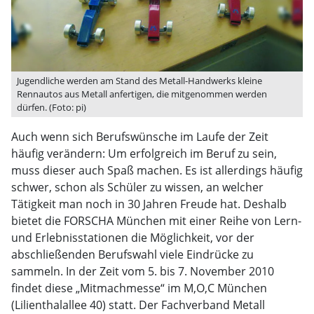
Jugendliche werden am Stand des Metall-Handwerks kleine
Rennautos aus Metall anfertigen, die mitgenommen werden
dürfen. (Foto: pi)
Auch wenn sich Berufswünsche im Laufe der Zeit
häufig verändern: Um erfolgreich im Beruf zu sein,
muss dieser auch Spaß machen. Es ist allerdings häufig
schwer, schon als Schüler zu wissen, an welcher
Tätigkeit man noch in 30 Jahren Freude hat. Deshalb
bietet die FORSCHA München mit einer Reihe von Lern-
und Erlebnisstationen die Möglichkeit, vor der
abschließenden Berufswahl viele Eindrücke zu
sammeln. In der Zeit vom 5. bis 7. November 2010
findet diese „Mitmachmesse“ im M,O,C München
(Lilienthalallee 40) statt. Der Fachverband Metall