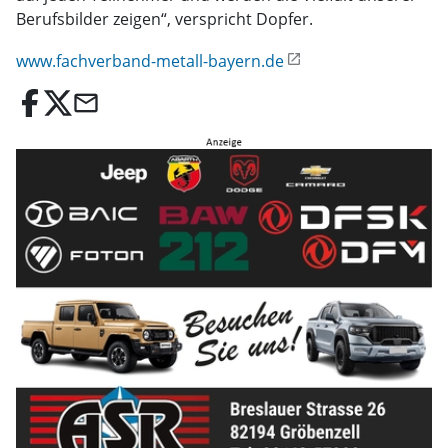
Berufsbilder zeigen“, verspricht Dopfer.
www.fachverband-metall-bayern.de
email