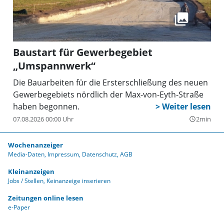
Baustart für Gewerbegebiet
„Umspannwerk“
Die Bauarbeiten für die Ersterschließung des neuen
Gewerbegebiets nördlich der Max-von-Eyth-Straße
haben begonnen.
07.08.2026 00:00 Uhr
2min
query_builder
Wochenanzeiger
Media-Daten
Impressum
Datenschutz
AGB
Kleinanzeigen
Jobs / Stellen
Keinanzeige inserieren
Zeitungen online lesen
e-Paper