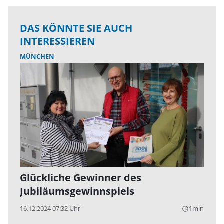
DAS KÖNNTE SIE AUCH
INTERESSIEREN
MÜNCHEN
Glückliche Gewinner des
Jubiläumsgewinnspiels
16.12.2024 07:32 Uhr
1min
query_builder