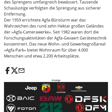
des Sprengens umfangreich bewässert. Tausende
Schaulustige verfolgten die Sprengung aus sicherer
Entfernung.
Der 1959 errichtete Agfa-Büroturm war das
Wahrzeichen des rund zehn Hektar großen Geländes
der »Agfa-Camerawerke«. Seit 1982 waren dort die
Forschungsaktivitäten der Agfa-Gevaert Gerätetechnik
konzentriert. Das neue Wohn- und Gewerbegroßareal
»Agfa-Park« bietet Wohnraum für über 4.000
Menschen und etwa 2.200 Arbeitsplätze.
email