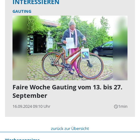
INTERESSIEREN
GAUTING
Faire Woche Gauting vom 13. bis 27.
September
16.09.2024 09:10 Uhr
1min
query_builder
zurück zur Übersicht