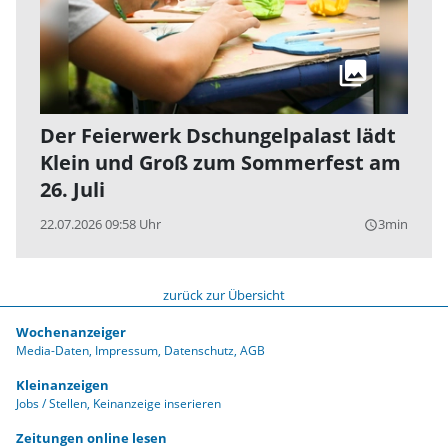
Der Feierwerk Dschungelpalast lädt
Klein und Groß zum Sommerfest am
26. Juli
22.07.2026 09:58 Uhr
3min
query_builder
zurück zur Übersicht
Wochenanzeiger
Media-Daten
Impressum
Datenschutz
AGB
Kleinanzeigen
Jobs / Stellen
Keinanzeige inserieren
Zeitungen online lesen