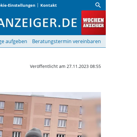
search
kie-Einstellungen
Kontakt
chenanzeiger
ge aufgeben
Beratungstermin vereinbaren
Veröffentlicht am 27.11.2023 08:55