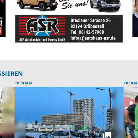
SSIEREN
FREIHAM
FREIH