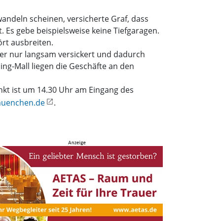
andeln scheinen, versicherte Graf, dass
Es gebe beispielsweise keine Tiefgaragen.
rt ausbreiten.
r nur langsam versickert und dadurch
ng-Mall liegen die Geschäfte an den
unkt ist um 14.30 Uhr am Eingang des
uenchen.de
.