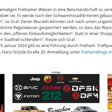
hemaligen Freihamer Wiesen in eine Betonlandschaft zu verw
iet sei. Es werde nach den Schwammstadtkriterien gebaut. 
, so Graf. Deren Wurzeln könnten sich nach unten ungestö
önnte Regenwasser gespeichert werden, so dass das Wasse
den „offenen Einkaufsmöglichkeiten“. Statt in einer Shoppi
Stadtteil schlendern“, freute sich Graf.
19. Januar 2024 gibt es eine Führung durch Freiham. Treffp
 Hans-Stützle-Straße 20. Anmeldung unter
freiham@mgs-m