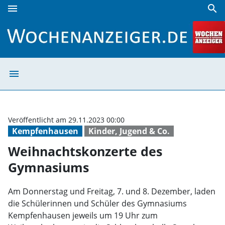
menu
search
Weihnachtskonzerte des Gymnasiums | Wochenanzeiger
menu
Weihnachtskonz
Veröffentlicht am 29.11.2023 00:00
Kempfenhausen
Kinder, Jugend & Co.
Weihnachtskonzerte des
Gymnasiums
Am Donnerstag und Freitag, 7. und 8. Dezember, laden
die Schülerinnen und Schüler des Gymnasiums
Kempfenhausen jeweils um 19 Uhr zum