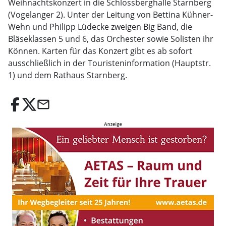
Weihnachtskonzert in die Schlossberghalle Starnberg
(Vogelanger 2). Unter der Leitung von Bettina Kühner-
Wehn und Philipp Lüdecke zweigen Big Band, die
Bläseklassen 5 und 6, das Orchester sowie Solisten ihr
Können. Karten für das Konzert gibt es ab sofort
ausschließlich in der Touristeninformation (Hauptstr.
1) und dem Rathaus Starnberg.
email