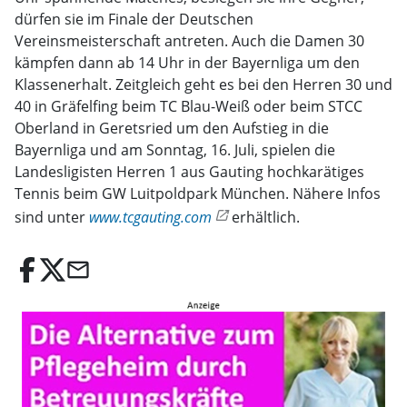
dürfen sie im Finale der Deutschen
Vereinsmeisterschaft antreten. Auch die Damen 30
kämpfen dann ab 14 Uhr in der Bayernliga um den
Klassenerhalt. Zeitgleich geht es bei den Herren 30 und
40 in Gräfelfing beim TC Blau-Weiß oder beim STCC
Oberland in Geretsried um den Aufstieg in die
Bayernliga und am Sonntag, 16. Juli, spielen die
Landesligisten Herren 1 aus Gauting hochkarätiges
Tennis beim GW Luitpoldpark München. Nähere Infos
sind unter
www.tcgauting.com
erhältlich.
email