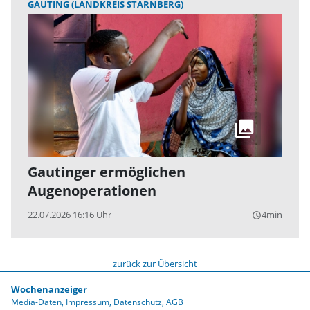
GAUTING (LANDKREIS STARNBERG)
Gautinger ermöglichen
Augenoperationen
22.07.2026 16:16 Uhr
4min
query_builder
zurück zur Übersicht
Wochenanzeiger
Media-Daten
Impressum
Datenschutz
AGB