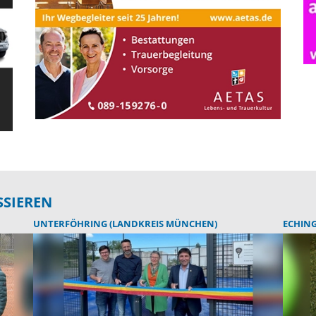
SSIEREN
UNTERFÖHRING (LANDKREIS MÜNCHEN)
ECHIN