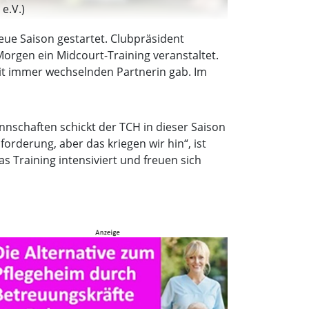
e.V.)
eue Saison gestartet. Clubpräsident
orgen ein Midcourt-Training veranstaltet.
mit immer wechselnden Partnerin gab. Im
nnschaften schickt der TCH in dieser Saison
orderung, aber das kriegen wir hin“, ist
s Training intensiviert und freuen sich