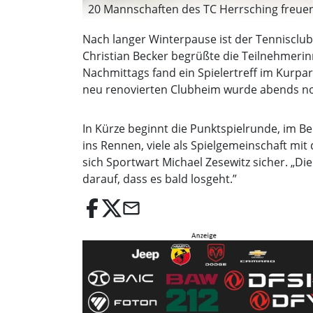
20 Mannschaften des TC Herrsching freuen 
Nach langer Winterpause ist der Tennisclub
Christian Becker begrüßte die Teilnehmerin
Nachmittags fand ein Spielertreff im Kurpa
neu renovierten Clubheim wurde abends noc
In Kürze beginnt die Punktspielrunde, im Be
ins Rennen, viele als Spielgemeinschaft mit 
sich Sportwart Michael Zesewitz sicher. „Di
darauf, dass es bald losgeht.”
email