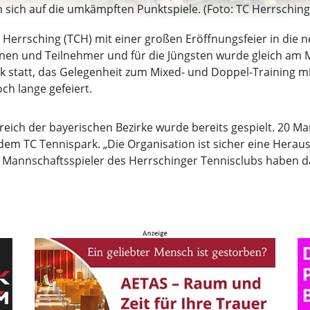
sich auf die umkämpften Punktspiele. (Foto: TC Herrsching 
 Herrsching (TCH) mit einer großen Eröffnungsfeier in die n
nen und Teilnehmer und für die Jüngsten wurde gleich am M
rk statt, das Gelegenheit zum Mixed- und Doppel-Training 
h lange gefeiert.
reich der bayerischen Bezirke wurde bereits gespielt. 20 Ma
dem TC Tennispark. „Die Organisation ist sicher eine Herausf
e Mannschaftsspieler des Herrschinger Tennisclubs haben da