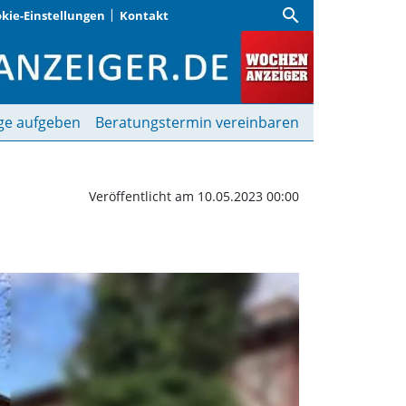
search
kie-Einstellungen
Kontakt
 Wochenanzeiger
ge aufgeben
Beratungstermin vereinbaren
Veröffentlicht am 10.05.2023 00:00