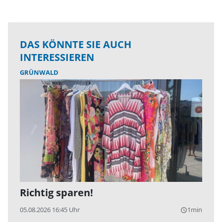
DAS KÖNNTE SIE AUCH
INTERESSIEREN
GRÜNWALD
Richtig sparen!
05.08.2026 16:45 Uhr
1min
query_builder