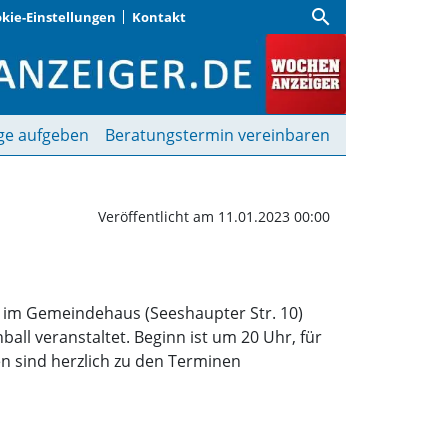
search
kie-Einstellungen
Kontakt
hützenball | Wochenanz
ge aufgeben
Beratungstermin vereinbaren
Veröffentlicht am 11.01.2023 00:00
 im Gemeindehaus (Seeshaupter Str. 10)
all veranstaltet. Beginn ist um 20 Uhr, für
en sind herzlich zu den Terminen