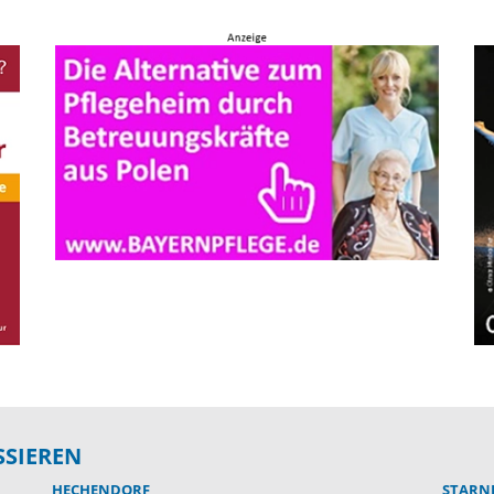
SSIEREN
HECHENDORF
STARN