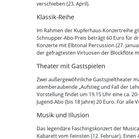
verschieben (23. April).
Klassik-Reihe
Im Rahmen der Kupferhaus-Konzertreihe gib
Schnupper-Abo-Preis beträgt 60 Euro für drei
Konzerte mit Elbtonal Percussion (27. Janua
der gefragtesten Virtuosen der Blockflöte 
Theater mit Gastspielen
Zwei außergewöhnliche Gastspieltheater ma
atemberaubende „Aufstieg und Fall der Lehm
Vorstellung findet um 19.15 Uhr eine ca. 2
Jugend-Abo (bis 18 Jahre) 20 Euro. Für alle 
Musik und Illusion
Das legendäre Faschingskonzert der Musica 
Kabarett vom Feinsten (12. Februar). Einen