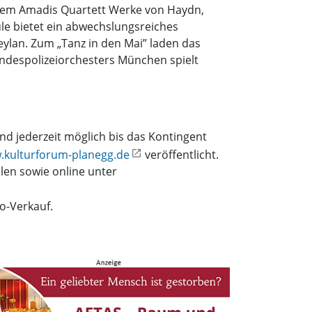
t dem Amadis Quartett Werke von Haydn,
le bietet ein abwechslungsreiches
lan. Zum „Tanz in den Mai” laden das
Bundespolizeiorchesters München spielt
ind jederzeit möglich bis das Kontingent
kulturforum-planegg.de
veröffentlicht.
len sowie online unter
o-Verkauf.