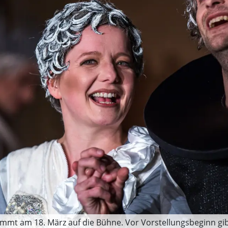
mt am 18. März auf die Bühne. Vor Vorstellungsbeginn gibt