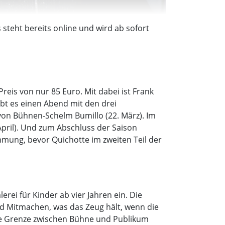
steht bereits online und wird ab sofort
reis von nur 85 Euro. Mit dabei ist Frank
bt es einen Abend mit den drei
 von Bühnen-Schelm Bumillo (22. März). Im
April). Und zum Abschluss der Saison
mmung, bevor Quichotte im zweiten Teil der
rei für Kinder ab vier Jahren ein. Die
nd Mitmachen, was das Zeug hält, wenn die
 die Grenze zwischen Bühne und Publikum