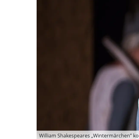
William Shakespeares „Wintermärchen” kom