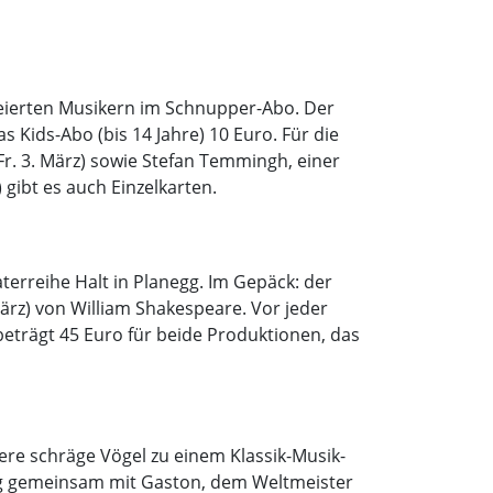
feierten Musikern im Schnupper-Abo. Der
s Kids-Abo (bis 14 Jahre) 10 Euro. Für die
Fr. 3. März) sowie Stefan Temmingh, einer
gibt es auch Einzelkarten.
rreihe Halt in Planegg. Im Gepäck: der
rz) von William Shakespeare. Vor jeder
beträgt 45 Euro für beide Produktionen, das
ere schräge Vögel zu einem Klassik-Musik-
Klug gemeinsam mit Gaston, dem Weltmeister