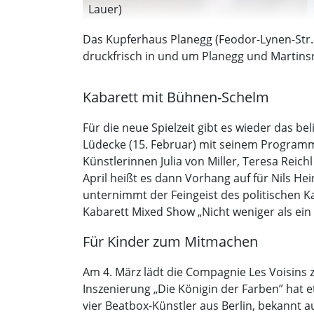
Lauer)
Das Kupferhaus Planegg (Feodor-Lynen-Str. 5
druckfrisch in und um Planegg und Martinsri
Kabarett mit Bühnen-Schelm
Für die neue Spielzeit gibt es wieder das b
Lüdecke (15. Februar) mit seinem Programm 
Künstlerinnen Julia von Miller, Teresa Rei
April heißt es dann Vorhang auf für Nils H
unternimmt der Feingeist des politischen K
Kabarett Mixed Show „Nicht weniger als ein S
Für Kinder zum Mitmachen
Am 4. März lädt die Compagnie Les Voisins z
Inszenierung „Die Königin der Farben” hat 
vier Beatbox-Künstler aus Berlin, bekannt 