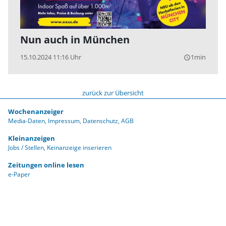
Nun auch in München
15.10.2024 11:16 Uhr
1min
query_builder
zurück zur Übersicht
Wochenanzeiger
Media-Daten
Impressum
Datenschutz
AGB
Kleinanzeigen
Jobs / Stellen
Keinanzeige inserieren
Zeitungen online lesen
e-Paper