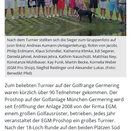
Nach dem Turnier stellten sich die Sieger zum Gruppenfoto auf
(von links): Andreas Aumann (Anlagenleitung), Robin von Jacobi,
Philip Erdmann, Klaus Schindler, Katherina Klimke, Edi Segerer,
Daniela Jahnel, Andreas Jehra, Kathrin Nauschütt, Matthias Ney,
Konstanze Mühlbauer, Kay Funk, Martin Becke, Kornelia Weber
(EGM Pro Shop), Siegfrid Reidinger und Alexander Lukas. (Foto:
Benedikt Pfeil)
Zum beliebten Turnier auf der Golfrange Germering
waren kürzlich über 90 Teilnehmer gekommen. Der
Proshop auf der Golfanlage München-Germering wird
seit Eröffnung der Anlage 2008 von der Firma EGM,
einem großen Golfausrüster, betrieben. Jedes Jahr
veranstaltet der EGM-Proshop ein großes Turnier.
Nach der 18-Loch Runde auf den beiden Plätzen Süd