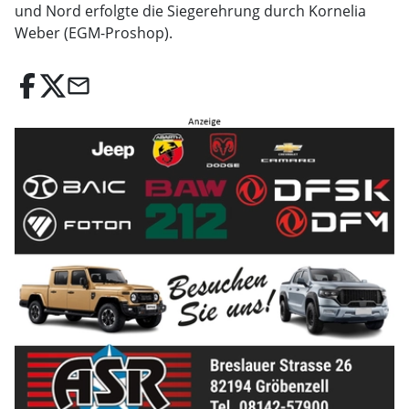
und Nord erfolgte die Siegerehrung durch Kornelia
Weber (EGM-Proshop).
email