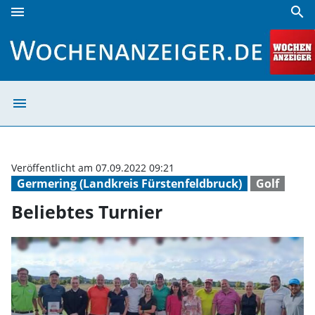
menu
search
Beliebtes Turnier | Wochenanzeiger
menu
Beliebtes Turni
Veröffentlicht am 07.09.2022 09:21
Germering (Landkreis Fürstenfeldbruck)
Golf
Beliebtes Turnier