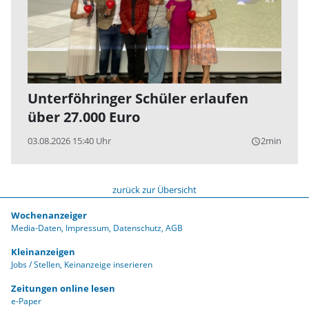
Unterföhringer Schüler erlaufen
über 27.000 Euro
03.08.2026 15:40 Uhr
2min
query_builder
zurück zur Übersicht
Wochenanzeiger
Media-Daten
Impressum
Datenschutz
AGB
Kleinanzeigen
Jobs / Stellen
Keinanzeige inserieren
Zeitungen online lesen
e-Paper